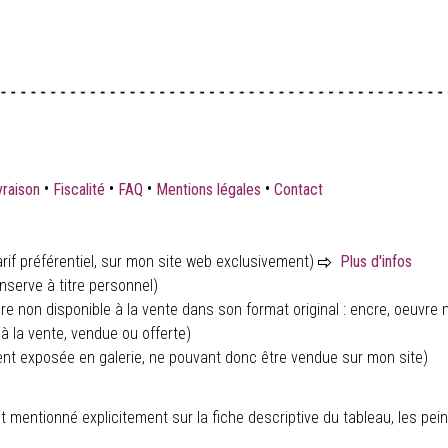
•
•
•
•
vraison
Fiscalité
FAQ
Mentions légales
Contact
rif préférentiel, sur mon site web exclusivement)
Plus d'infos
nserve à titre personnel)
ure non disponible à la vente dans son format original : encre, oeuvre n
à la vente, vendue ou offerte)
ent exposée en galerie, ne pouvant donc être vendue sur mon site)
 soit mentionné explicitement sur la fiche descriptive du tableau, les 