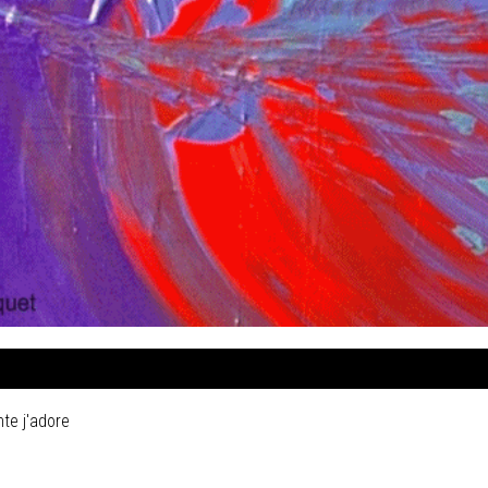
te j'adore