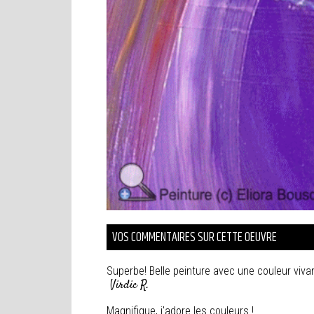
VOS COMMENTAIRES SUR CETTE OEUVRE
Superbe! Belle peinture avec une couleur vivan
Virdic R.
Magnifique, j'adore les couleurs !