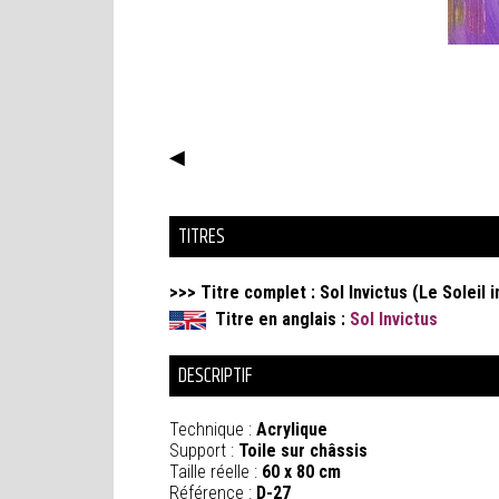
◀
TITRES
>>> Titre complet :
Sol Invictus (Le Soleil 
Titre en anglais :
Sol Invictus
DESCRIPTIF
Technique :
Acrylique
Support :
Toile sur châssis
Taille réelle :
60 x 80 cm
Référence :
D-27