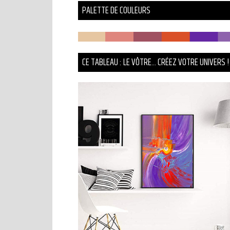
PALETTE DE COULEURS
CE TABLEAU : LE VÔTRE... CRÉEZ VOTRE UNIVERS !