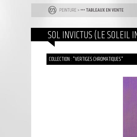
PEINTURE
>
••• TABLEAUX EN VENTE
SOL INVICTUS (LE SOLEIL 
COLLECTION : "VERTIGES CHROMATIQUES"