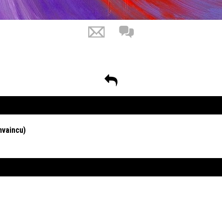
invaincu)