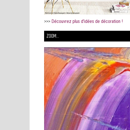
>>>
Découvrez plus d'idées de décoration !
ZOOM...