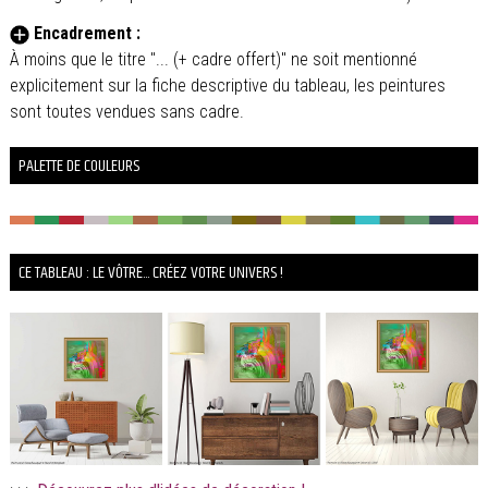
Encadrement :
À moins que le titre "... (+ cadre offert)" ne soit mentionné
explicitement sur la fiche descriptive du tableau, les peintures
sont toutes vendues sans cadre.
PALETTE DE COULEURS
CE TABLEAU : LE VÔTRE... CRÉEZ VOTRE UNIVERS !