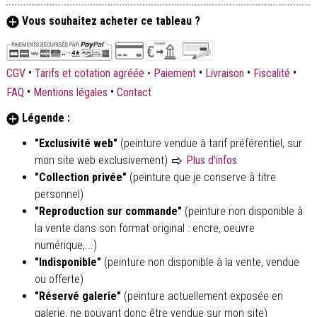
Vous souhaitez acheter ce tableau ?
•
•
•
•
CGV
Tarifs et cotation agréée
•
Paiement
Livraison
Fiscalité
•
•
FAQ
Mentions légales
Contact
Légende :
"Exclusivité web"
(peinture vendue à tarif préférentiel, sur
mon site web exclusivement)
Plus d'infos
"Collection privée"
(peinture que je conserve à titre
personnel)
"Reproduction sur commande"
(peinture non disponible à
la vente dans son format original : encre, oeuvre
numérique,...)
"Indisponible"
(peinture non disponible à la vente, vendue
ou offerte)
"Réservé galerie"
(peinture actuellement exposée en
galerie, ne pouvant donc être vendue sur mon site)