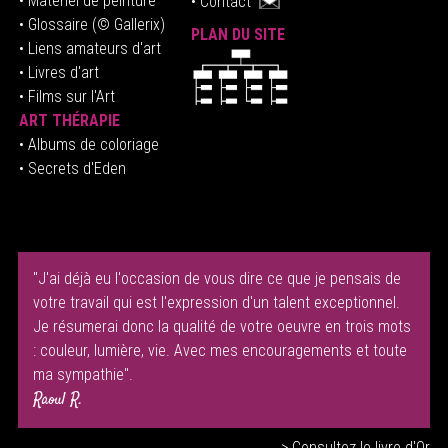
• Matériel de peinture
•
Contact
• Glossaire
(© Gallerix)
PLAN DU SITE
•
Liens amateurs d'art
• Livres d'art
• Films sur l'Art
ART THÉRAPIE
•
Albums de coloriage
• Secrets d'Eden
"J'ai déjà eu l'occasion de vous dire ce que je pensais de
votre travail qui est l'expression d'un talent exceptionnel.
Je résumerai donc la qualité de votre oeuvre en trois mots
: couleur, lumière, vie. Avec mes encouragements et toute
ma sympathie".
Raoul R.
> Consultez le livre d'Or