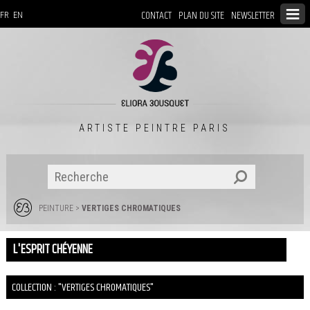
CONTACT
PLAN DU SITE
NEWSLETTER
FR
EN
ARTISTE PEINTRE PARIS
PEINTURE
>
VERTIGES CHROMATIQUES
L'ESPRIT CHÉYENNE
COLLECTION : "VERTIGES CHROMATIQUES"