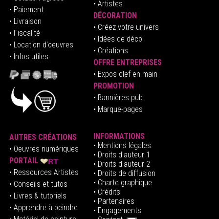
• Artistes
• Paiement
DÉCORATION
• Livraison
• Créez votre univers
• Fiscalité
•
Idées de déco
• Location d'oeuvres
• Créations
• Infos utiles
OFFRE ENTREPRISES
•
E
xpos clef en mai
n
PROMOTION
• Bannières pub
• Marque-pages
INFORMATIONS
AUTRES CRÉATIONS
•
Mentions légales
•
Oeuvres numériques
• Droits d'auteur
1
PORTAIL
• Droits d'auteur 2
• Ressources Artistes
• Droits de diffusion
• Charte graphique
• Conseils et tutos
• Crédits
• Livres & tutoriels
•
Partenaires
• Apprendre à peindre
•
Engagements