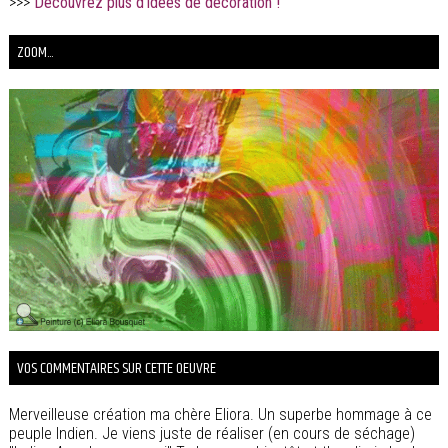
>>>
Découvrez plus d'idées de décoration !
ZOOM...
VOS COMMENTAIRES SUR CETTE OEUVRE
Merveilleuse création ma chère Eliora. Un superbe hommage à ce
peuple Indien. Je viens juste de réaliser (en cours de séchage)