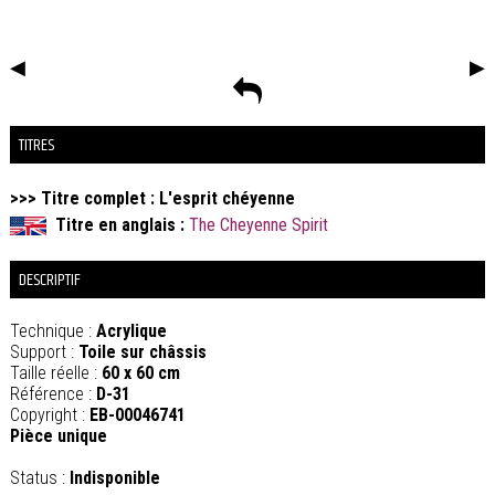
◀
▶
TITRES
>>> Titre complet : L'esprit chéyenne
Titre en anglais :
The Cheyenne Spirit
DESCRIPTIF
Technique :
Acrylique
Support :
Toile sur châssis
Taille réelle :
60 x 60 cm
Référence :
D-31
Copyright :
EB-00046741
Pièce unique
Status :
Indisponible