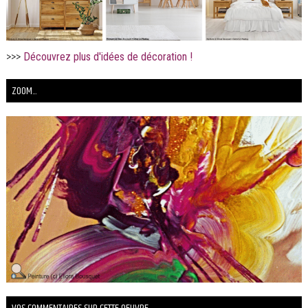
>>>
Découvrez plus d'idées de décoration !
ZOOM...