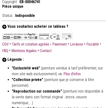
Copyright :
EB-00046741
Pièce unique
Status :
Indisponible
Vous souhaitez acheter ce tableau ?
•
•
•
•
CGV
Tarifs et cotation agréée
•
Paiement
Livraison
Fiscalité
•
•
FAQ
Mentions légales
Contact
Légende :
"Exclusivité web"
(peinture vendue à tarif préférentiel, sur
mon site web exclusivement)
Plus d'infos
"Collection privée"
(peinture que je conserve à titre
personnel)
"Reproduction sur commande"
(peinture non disponible à
la vente dans son format original : encre, oeuvre
numérique,...)