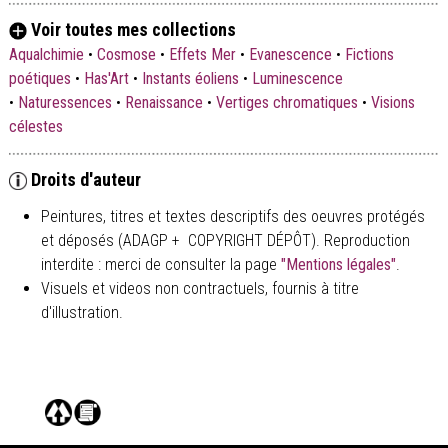
Nathalie D.
Voir toutes mes collections
Aqualchimie
•
Cosmose
•
Effets Mer
•
Evanescence
•
Fictions
poétiques
•
Has'Art
•
Instants éoliens
•
Luminescence
•
Naturessences
•
Renaissance
•
Vertiges chromatiques
•
Visions
célestes
Droits d'auteur
Peintures, titres et textes descriptifs des oeuvres protégés
et déposés (ADAGP + COPYRIGHT DÉPÔT). Reproduction
interdite : merci de consulter la page
"Mentions légales"
.
Visuels et videos non contractuels, fournis à titre
d'illustration.