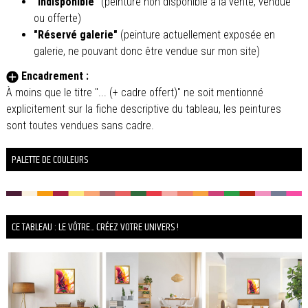
"Indisponible"
(peinture non disponible à la vente, vendue
ou offerte)
"Réservé galerie"
(peinture actuellement exposée en
galerie, ne pouvant donc être vendue sur mon site)
Encadrement :
À moins que le titre "... (+ cadre offert)" ne soit mentionné
explicitement sur la fiche descriptive du tableau, les peintures
sont toutes vendues sans cadre.
PALETTE DE COULEURS
CE TABLEAU : LE VÔTRE... CRÉEZ VOTRE UNIVERS !