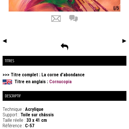
◀
▶
TITRES
>>> Titre complet :
La corne d'abondance
Titre en anglais :
Cornucopia
DESCRIPTIF
Technique :
Acrylique
Support :
Toile sur châssis
Taille réelle :
33 x 41 cm
Référence :
C-57