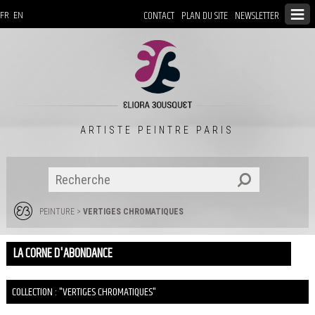
CONTACT
PLAN DU SITE
NEWSLETTER
FR
EN
ARTISTE PEINTRE PARIS
PEINTURE
>
VERTIGES CHROMATIQUES
LA CORNE D'ABONDANCE
COLLECTION : "VERTIGES CHROMATIQUES"