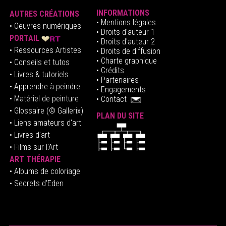
INFORMATIONS
AUTRES CRÉATIONS
•
Mentions légales
•
Oeuvres numériques
• Droits d'auteur
1
PORTAIL
• Droits d'auteur 2
• Ressources Artistes
• Droits de diffusion
• Charte graphique
• Conseils et tutos
• Crédits
• Livres & tutoriels
•
Partenaires
• Apprendre à peindre
•
Engagements
• Matériel de peinture
•
Contact
• Glossaire
(© Gallerix)
PLAN DU SITE
•
Liens amateurs d'art
• Livres d'art
• Films sur l'Art
ART THÉRAPIE
•
Albums de coloriage
• Secrets d'Eden