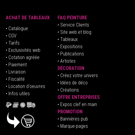
ACHAT DE TABLEAUX
FAQ PEINTURE
• Service Clients
• Catalogue
• Site web et blog
• CGV
• Tableaux
• Tarifs
• Expositions
• Exclusivités web
• Publications
• Cotation agréée
• Artistes
• Paiement
DÉCORATION
• Livraison
• Créez votre univers
• Fiscalité
•
Idées de déco
• Location d'oeuvres
• Créations
• Infos utiles
OFFRE ENTREPRISES
•
E
xpos clef en mai
n
PROMOTION
• Bannières pub
• Marque-pages