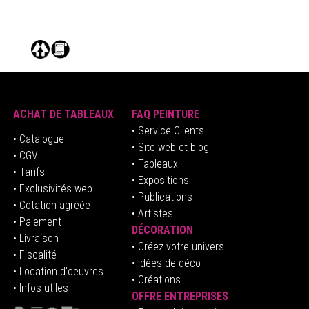
ACHAT DE TABLEAUX
FAQ PEINTURE
• Service Clients
• Catalogue
• Site web et blog
• CGV
• Tableaux
• Tarifs
• Expositions
• Exclusivités web
• Publications
• Cotation agréée
• Artistes
• Paiement
DÉCORATION
• Livraison
• Créez votre univers
• Fiscalité
•
Idées de déco
• Location d'oeuvres
• Créations
• Infos utiles
OFFRE ENTREPRISES