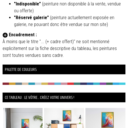
"Indisponible"
(peinture non disponible à la vente, vendue
ou offerte)
"Réservé galerie"
(peinture actuellement exposée en
galerie, ne pouvant donc être vendue sur mon site)
Encadrement :
À moins que le titre "... (+ cadre offert)" ne soit mentionné
explicitement sur la fiche descriptive du tableau, les peintures
sont toutes vendues sans cadre.
PALETTE DE COULEURS
CE TABLEAU : LE VÔTRE... CRÉEZ VOTRE UNIVERS !