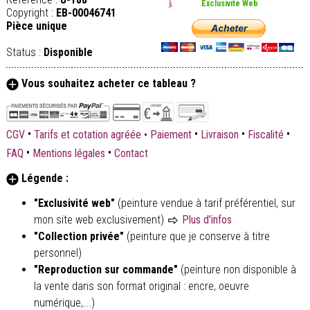
Exclusivité Web
Copyright :
EB-00046741
Pièce unique
Status :
Disponible
Vous souhaitez acheter ce tableau ?
•
•
•
•
CGV
Tarifs et cotation agréée
•
Paiement
Livraison
Fiscalité
•
•
FAQ
Mentions légales
Contact
Légende :
"Exclusivité web"
(peinture vendue à tarif préférentiel, sur
mon site web exclusivement)
Plus d'infos
"Collection privée"
(peinture que je conserve à titre
personnel)
"Reproduction sur commande"
(peinture non disponible à
la vente dans son format original : encre, oeuvre
numérique,...)