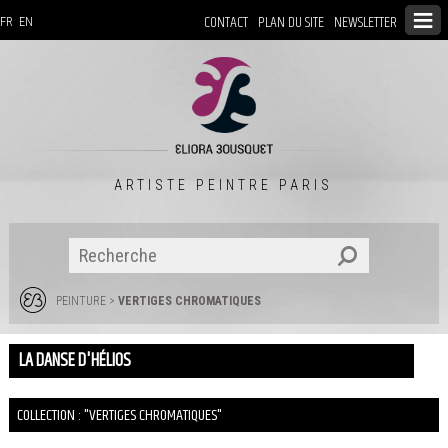
CONTACT
PLAN DU SITE
NEWSLETTER
FR
EN
ARTISTE PEINTRE PARIS
PEINTURE
>
VERTIGES CHROMATIQUES
LA DANSE D'HÉLIOS
COLLECTION : "VERTIGES CHROMATIQUES"