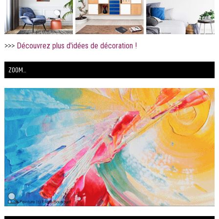
>>>
Découvrez plus d'idées de décoration !
ZOOM...