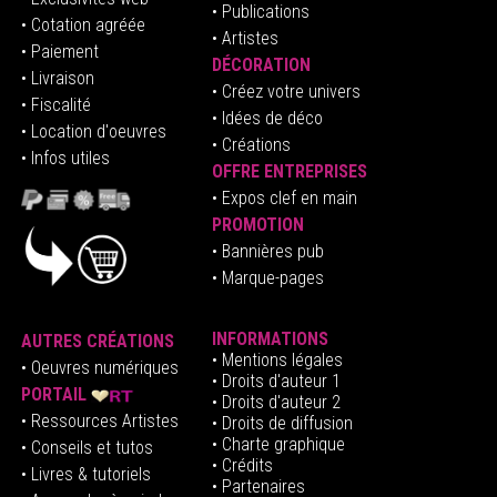
• Publications
• Cotation agréée
• Artistes
• Paiement
DÉCORATION
• Livraison
• Créez votre univers
• Fiscalité
•
Idées de déco
• Location d'oeuvres
• Créations
• Infos utiles
OFFRE ENTREPRISES
•
E
xpos clef en mai
n
PROMOTION
• Bannières pub
• Marque-pages
INFORMATIONS
AUTRES CRÉATIONS
•
Mentions légales
•
Oeuvres numériques
• Droits d'auteur
1
PORTAIL
• Droits d'auteur 2
• Ressources Artistes
• Droits de diffusion
• Charte graphique
• Conseils et tutos
• Crédits
• Livres & tutoriels
•
Partenaires