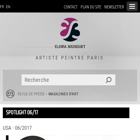
CONTACT
PLAN DU SITE
NEWSLETTER
FR
EN
ARTISTE PEINTRE PARIS
REVUE DE PRESSE
>
MAGAZINES D'ART
SPOTLIGHT 06/17
USA - 06/2017