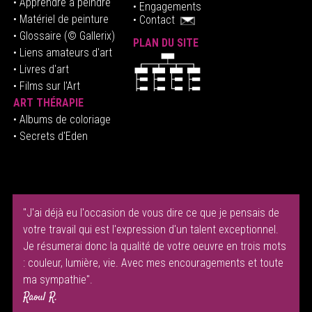
• Apprendre à peindre
•
Engagements
• Matériel de peinture
•
Contact
• Glossaire
(© Gallerix)
PLAN DU SITE
•
Liens amateurs d'art
• Livres d'art
• Films sur l'Art
ART THÉRAPIE
•
Albums de coloriage
• Secrets d'Eden
"J'ai déjà eu l'occasion de vous dire ce que je pensais de
votre travail qui est l'expression d'un talent exceptionnel.
Je résumerai donc la qualité de votre oeuvre en trois mots
: couleur, lumière, vie. Avec mes encouragements et toute
ma sympathie".
Raoul R.