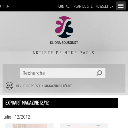
CONTACT
PLAN DU SITE
NEWSLETTER
FR
EN
ARTISTE PEINTRE PARIS
REVUE DE PRESSE
>
MAGAZINES D'ART
EXPOART MAGAZINE 12/12
Italie - 12/2012