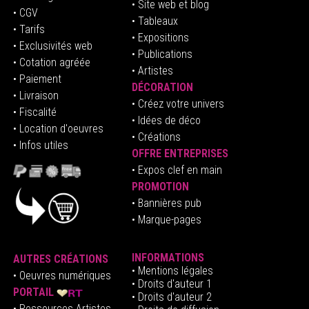
• Site web et blog
• CGV
• Tableaux
• Tarifs
• Expositions
• Exclusivités web
• Publications
• Cotation agréée
• Artistes
• Paiement
DÉCORATION
• Livraison
• Créez votre univers
• Fiscalité
•
Idées de déco
• Location d'oeuvres
• Créations
• Infos utiles
OFFRE ENTREPRISES
•
E
xpos clef en mai
n
PROMOTION
• Bannières pub
• Marque-pages
INFORMATIONS
AUTRES CRÉATIONS
•
Mentions légales
•
Oeuvres numériques
• Droits d'auteur
1
PORTAIL
• Droits d'auteur 2
• Ressources Artistes