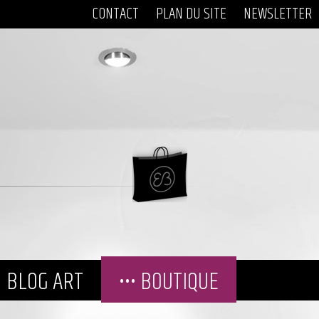
CONTACT
PLAN DU SITE
NEWSLETTER
BLOG ART
••• BOUTIQUE