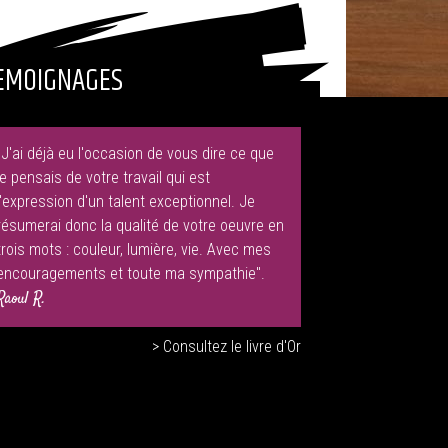
EMOIGNAGES
"J'ai déjà eu l'occasion de vous dire ce que
je pensais de votre travail qui est
l'expression d'un talent exceptionnel. Je
résumerai donc la qualité de votre oeuvre en
trois mots : couleur, lumière, vie. Avec mes
encouragements et toute ma sympathie".
Raoul R.
> Consultez le livre d'Or