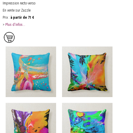
Impression recto-verso
En vente sur Zazzle
Prix :
à partir de
71 €
>
Plus d'infos...