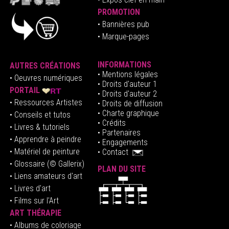
PROMOTION
• Bannières pub
• Marque-pages
INFORMATIONS
AUTRES CRÉATIONS
•
Mentions légales
•
Oeuvres numériques
• Droits d'auteur
1
PORTAIL
• Droits d'auteur 2
• Ressources Artistes
• Droits de diffusion
• Charte graphique
• Conseils et tutos
• Crédits
• Livres & tutoriels
•
Partenaires
• Apprendre à peindre
•
Engagements
• Matériel de peinture
•
Contact
• Glossaire
(© Gallerix)
PLAN DU SITE
•
Liens amateurs d'art
• Livres d'art
• Films sur l'Art
ART THÉRAPIE
•
Albums de coloriage