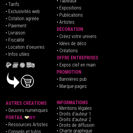
• Tableaux
• Tarifs
• Expositions
• Exclusivités web
• Publications
• Cotation agréée
• Artistes
• Paiement
DÉCORATION
• Livraison
• Créez votre univers
• Fiscalité
•
Idées de déco
• Location d'oeuvres
• Créations
• Infos utiles
OFFRE ENTREPRISES
•
E
xpos clef en mai
n
PROMOTION
• Bannières pub
• Marque-pages
INFORMATIONS
AUTRES CRÉATIONS
•
Mentions légales
•
Oeuvres numériques
• Droits d'auteur
1
PORTAIL
• Droits d'auteur 2
• Ressources Artistes
• Droits de diffusion
• Charte graphique
• Conseils et tutos