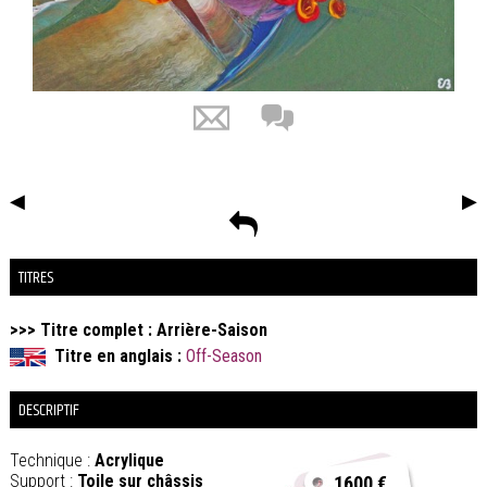
◀
▶
TITRES
>>> Titre complet : Arrière-Saison
Titre en anglais :
Off-Season
DESCRIPTIF
Technique :
Acrylique
Support :
Toile sur châssis
1600 €