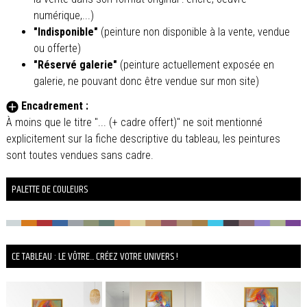
numérique,...)
"Indisponible"
(peinture non disponible à la vente, vendue
ou offerte)
"Réservé galerie"
(peinture actuellement exposée en
galerie, ne pouvant donc être vendue sur mon site)
Encadrement :
À moins que le titre "... (+ cadre offert)" ne soit mentionné
explicitement sur la fiche descriptive du tableau, les peintures
sont toutes vendues sans cadre.
PALETTE DE COULEURS
CE TABLEAU : LE VÔTRE... CRÉEZ VOTRE UNIVERS !