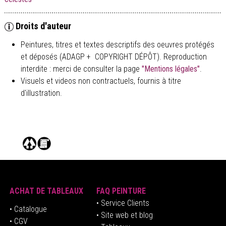
Droits d'auteur
Peintures, titres et textes descriptifs des oeuvres protégés
et déposés (ADAGP + COPYRIGHT DÉPÔT). Reproduction
interdite : merci de consulter la page
"Mentions légales"
.
Visuels et videos non contractuels, fournis à titre
d'illustration.
ACHAT DE TABLEAUX
FAQ PEINTURE
• Service Clients
• Catalogue
• Site web et blog
• CGV