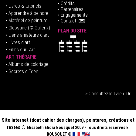
• Crédits
• Livres & tutoriels
•
Partenaires
• Apprendre à peindre
•
Engagements
• Matériel de peinture
•
Contact
• Glossaire
(© Gallerix)
PLAN DU SITE
•
Liens amateurs d'art
• Livres d'art
• Films sur l'Art
ART THÉRAPIE
•
Albums de coloriage
• Secrets d'Eden
> Consultez le livre d'Or
Site internet (dont cahier des charges), peintures, créations et
textes ©
Elisabeth
Eliora Bousquet
2009
•
Tous droits réservés E.
BOUSQUET
®