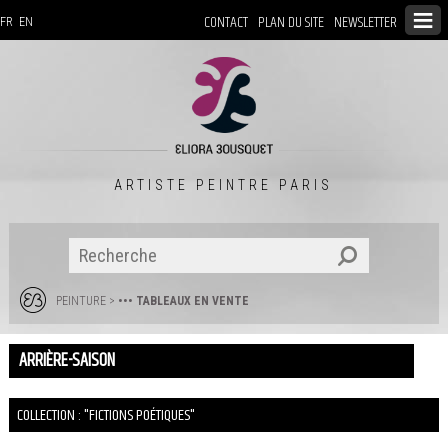
CONTACT
PLAN DU SITE
NEWSLETTER
FR
EN
ARTISTE PEINTRE PARIS
PEINTURE
>
••• TABLEAUX EN VENTE
ARRIÈRE-SAISON
COLLECTION : "FICTIONS POÉTIQUES"