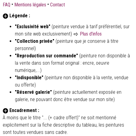
•
•
FAQ
Mentions légales
Contact
Légende :
"Exclusivité web"
(peinture vendue à tarif préférentiel, sur
mon site web exclusivement)
Plus d'infos
"Collection privée"
(peinture que je conserve à titre
personnel)
"Reproduction sur commande"
(peinture non disponible à
la vente dans son format original : encre, oeuvre
numérique,...)
"Indisponible"
(peinture non disponible à la vente, vendue
ou offerte)
"Réservé galerie"
(peinture actuellement exposée en
galerie, ne pouvant donc être vendue sur mon site)
Encadrement :
À moins que le titre "... (+ cadre offert)" ne soit mentionné
explicitement sur la fiche descriptive du tableau, les peintures
sont toutes vendues sans cadre.