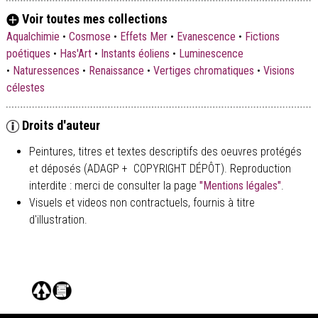
Voir toutes mes collections
Aqualchimie
•
Cosmose
•
Effets Mer
•
Evanescence
•
Fictions
poétiques
•
Has'Art
•
Instants éoliens
•
Luminescence
•
Naturessences
•
Renaissance
•
Vertiges chromatiques
•
Visions
célestes
Droits d'auteur
Peintures, titres et textes descriptifs des oeuvres protégés
et déposés (ADAGP + COPYRIGHT DÉPÔT). Reproduction
interdite : merci de consulter la page
"Mentions légales"
.
Visuels et videos non contractuels, fournis à titre
d'illustration.