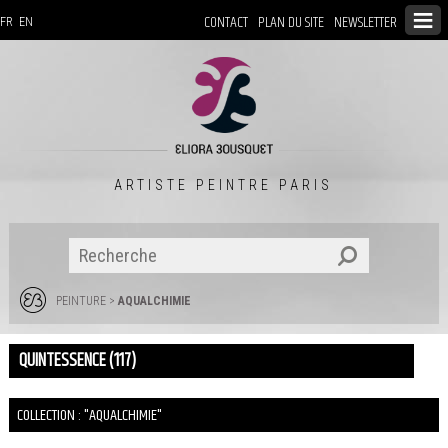
CONTACT
PLAN DU SITE
NEWSLETTER
FR
EN
ARTISTE PEINTRE PARIS
PEINTURE
>
AQUALCHIMIE
QUINTESSENCE (117)
COLLECTION : "AQUALCHIMIE"