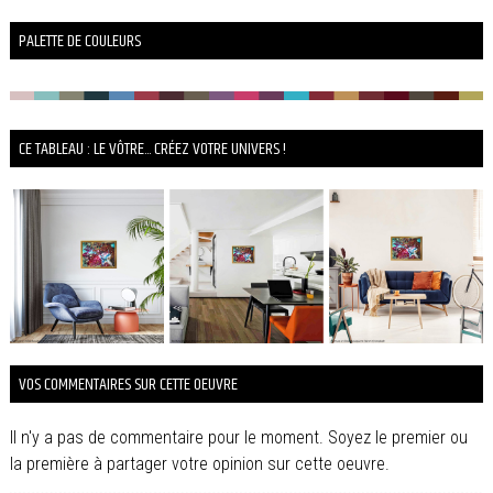
PALETTE DE COULEURS
CE TABLEAU : LE VÔTRE... CRÉEZ VOTRE UNIVERS !
VOS COMMENTAIRES SUR CETTE OEUVRE
Il n'y a pas de commentaire pour le moment. Soyez le premier ou
la première à partager votre opinion sur cette oeuvre.