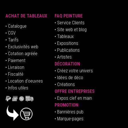
ACHAT DE TABLEAUX
FAQ PEINTURE
• Service Clients
• Catalogue
• Site web et blog
• CGV
• Tableaux
• Tarifs
• Expositions
• Exclusivités web
• Publications
• Cotation agréée
• Artistes
• Paiement
DÉCORATION
• Livraison
• Créez votre univers
• Fiscalité
•
Idées de déco
• Location d'oeuvres
• Créations
• Infos utiles
OFFRE ENTREPRISES
•
E
xpos clef en mai
n
PROMOTION
• Bannières pub
• Marque-pages