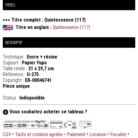
TITRES
>>> Titre complet : Quintessence (117)
Titre en anglais :
Quintessence (117)
DESCRIPTIF
Technique :
Encre + résine
Support :
Papier Yupo
Taille réelle :
21 x 29,7 cm
Référence :
U-275
Copyright :
EB-00046741
Pièce unique
Status :
Indisponible
Vous souhaitez acheter ce tableau ?
•
•
•
•
CGV
Tarifs et cotation agréée
•
Paiement
Livraison
Fiscalité