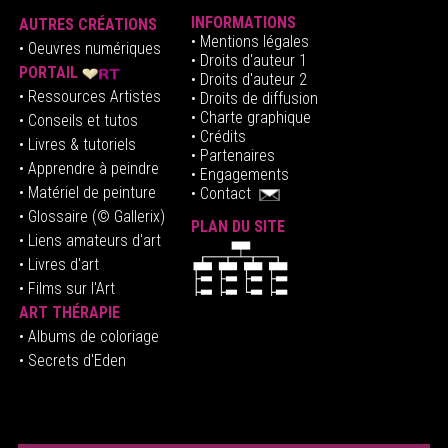
INFORMATIONS
AUTRES CRÉATIONS
•
Mentions légales
•
Oeuvres numériques
• Droits d'auteur
1
PORTAIL
• Droits d'auteur 2
• Ressources Artistes
• Droits de diffusion
• Charte graphique
• Conseils et tutos
• Crédits
• Livres & tutoriels
•
Partenaires
• Apprendre à peindre
•
Engagements
• Matériel de peinture
•
Contact
• Glossaire
(© Gallerix)
PLAN DU SITE
•
Liens amateurs d'art
• Livres d'art
• Films sur l'Art
ART THÉRAPIE
•
Albums de coloriage
• Secrets d'Eden