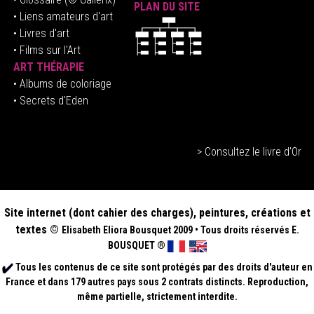
PLAN DU SITE
•
Liens amateurs d'art
• Livres d'art
• Films sur l'Art
ART THÉRAPIE
•
Albums de coloriage
• Secrets d'Eden
> Consultez le livre d'Or
Site internet (dont cahier des charges), peintures, créations et
textes ©
Elisabeth
Eliora Bousquet
2009
•
Tous droits réservés E.
BOUSQUET
®
Tous les contenus de ce site sont protégés par des droits d'auteur en
France et dans 179 autres pays sous 2 contrats distincts. Reproduction,
même partielle, strictement interdite.
.