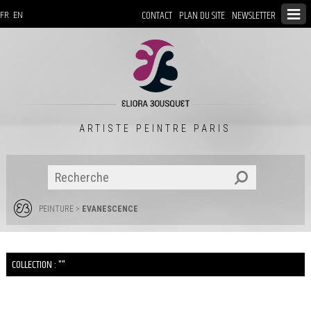
CONTACT
PLAN DU SITE
NEWSLETTER
FR
EN
ARTISTE PEINTRE PARIS
PEINTURE
>
EVANESCENCE
COLLECTION : ""