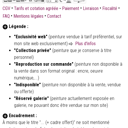
•
•
•
•
CGV
Tarifs et cotation agréée
•
Paiement
Livraison
Fiscalité
•
•
FAQ
Mentions légales
Contact
Légende :
"Exclusivité web"
(peinture vendue à tarif préférentiel, sur
mon site web exclusivement)
Plus d'infos
"Collection privée"
(peinture que je conserve à titre
personnel)
"Reproduction sur commande"
(peinture non disponible à
la vente dans son format original : encre, oeuvre
numérique,...)
"Indisponible"
(peinture non disponible à la vente, vendue
ou offerte)
"Réservé galerie"
(peinture actuellement exposée en
galerie, ne pouvant donc être vendue sur mon site)
Encadrement :
À moins que le titre "... (+ cadre offert)" ne soit mentionné