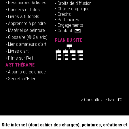
• Ressources Artistes
• Droits de diffusion
• Charte graphique
• Conseils et tutos
• Crédits
• Livres & tutoriels
•
Partenaires
• Apprendre à peindre
•
Engagements
• Matériel de peinture
•
Contact
• Glossaire
(© Gallerix)
PLAN DU SITE
•
Liens amateurs d'art
• Livres d'art
• Films sur l'Art
ART THÉRAPIE
•
Albums de coloriage
• Secrets d'Eden
> Consultez le livre d'Or
Site internet (dont cahier des charges), peintures, créations et