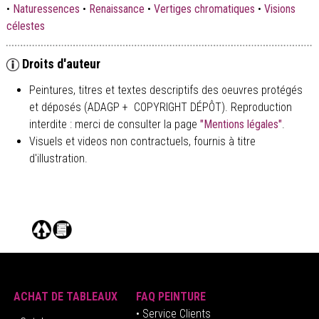
•
Naturessences
•
Renaissance
•
Vertiges chromatiques
•
Visions
célestes
Droits d'auteur
Peintures, titres et textes descriptifs des oeuvres protégés
et déposés (ADAGP + COPYRIGHT DÉPÔT). Reproduction
interdite : merci de consulter la page
"Mentions légales"
.
Visuels et videos non contractuels, fournis à titre
d'illustration.
ACHAT DE TABLEAUX
FAQ PEINTURE
• Service Clients