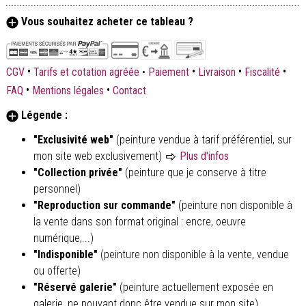
Vous souhaitez acheter ce tableau ?
•
•
•
•
CGV
Tarifs et cotation agréée
•
Paiement
Livraison
Fiscalité
•
•
FAQ
Mentions légales
Contact
Légende :
"Exclusivité web"
(peinture vendue à tarif préférentiel, sur
mon site web exclusivement)
Plus d'infos
"Collection privée"
(peinture que je conserve à titre
personnel)
"Reproduction sur commande"
(peinture non disponible à
la vente dans son format original : encre, oeuvre
numérique,...)
"Indisponible"
(peinture non disponible à la vente, vendue
ou offerte)
"Réservé galerie"
(peinture actuellement exposée en
galerie, ne pouvant donc être vendue sur mon site)