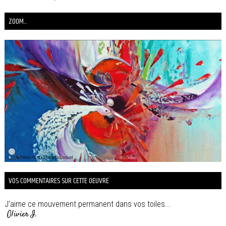
ZOOM...
VOS COMMENTAIRES SUR CETTE OEUVRE
J'aime ce mouvement permanent dans vos toiles...
Olivier I.