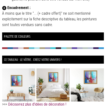
Encadrement :
À moins que le titre "... (+ cadre offert)" ne soit mentionné
explicitement sur la fiche descriptive du tableau, les peintures
sont toutes vendues sans cadre.
PALETTE DE COULEURS
CE TABLEAU : LE VÔTRE... CRÉEZ VOTRE UNIVERS !
>>>
Découvrez plus d'idées de décoration !