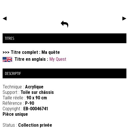
◀
▶
TITRES
>>> Titre complet : Ma quête
Titre en anglais :
My Quest
DESCRIPTIF
Technique :
Acrylique
Support :
Toile sur châssis
Taille réelle :
90 x 90 cm
Référence :
P-90
Copyright :
EB-00046741
Pièce unique
Status :
Collection privée