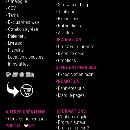
• Catalogue
• Site web et blog
• CGV
• Tableaux
• Tarifs
• Expositions
• Exclusivités web
• Publications
• Cotation agréée
• Artistes
• Paiement
DÉCORATION
• Livraison
• Créez votre univers
• Fiscalité
•
Idées de déco
• Location d'oeuvres
• Créations
• Infos utiles
OFFRE ENTREPRISES
•
E
xpos clef en mai
n
PROMOTION
• Bannières pub
• Marque-pages
INFORMATIONS
AUTRES CRÉATIONS
•
Mentions légales
•
Oeuvres numériques
• Droits d'auteur
1
PORTAIL
• Droits d'auteur 2