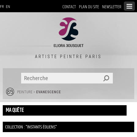
CONTACT
PLAN DU SITE
NEWSLETTER
FR
EN
ARTISTE PEINTRE PARIS
PEINTURE
>
EVANESCENCE
MA QUÊTE
COLLECTION : "INSTANTS ÉOLIENS"