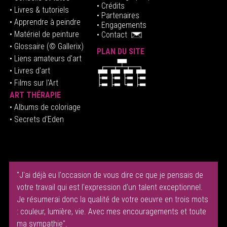
• Crédits
• Livres & tutoriels
•
Partenaires
• Apprendre à peindre
•
Engagements
• Matériel de peinture
•
Contact
• Glossaire
(© Gallerix)
PLAN DU SITE
•
Liens amateurs d'art
• Livres d'art
• Films sur l'Art
ART THÉRAPIE
•
Albums de coloriage
• Secrets d'Eden
"J'ai déjà eu l'occasion de vous dire ce que je pensais de
votre travail qui est l'expression d'un talent exceptionnel.
Je résumerai donc la qualité de votre oeuvre en trois mots
: couleur, lumière, vie. Avec mes encouragements et toute
ma sympathie".