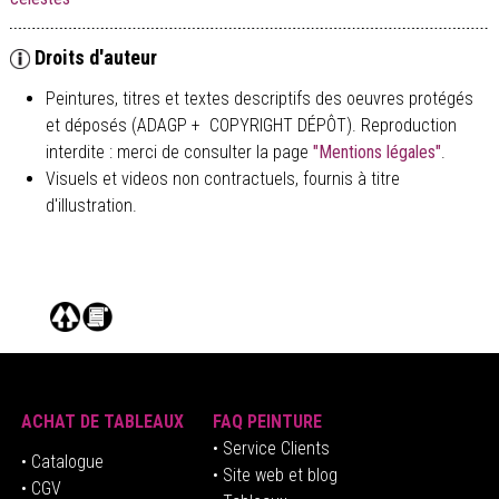
Droits d'auteur
Peintures, titres et textes descriptifs des oeuvres protégés
et déposés (ADAGP + COPYRIGHT DÉPÔT). Reproduction
interdite : merci de consulter la page
"Mentions légales"
.
Visuels et videos non contractuels, fournis à titre
d'illustration.
ACHAT DE TABLEAUX
FAQ PEINTURE
• Service Clients
• Catalogue
• Site web et blog
• CGV