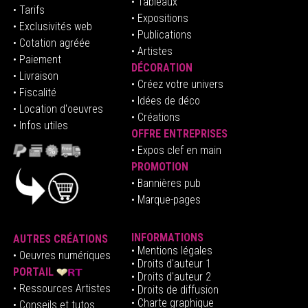
• Tableaux
• Tarifs
• Expositions
• Exclusivités web
• Publications
• Cotation agréée
• Artistes
• Paiement
DÉCORATION
• Livraison
• Créez votre univers
• Fiscalité
•
Idées de déco
• Location d'oeuvres
• Créations
• Infos utiles
OFFRE ENTREPRISES
•
E
xpos clef en mai
n
PROMOTION
• Bannières pub
• Marque-pages
INFORMATIONS
AUTRES CRÉATIONS
•
Mentions légales
•
Oeuvres numériques
• Droits d'auteur
1
PORTAIL
• Droits d'auteur 2
• Ressources Artistes
• Droits de diffusion
• Charte graphique
• Conseils et tutos