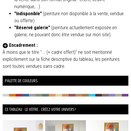
numérique,...)
"Indisponible"
(peinture non disponible à la vente, vendue
ou offerte)
"Réservé galerie"
(peinture actuellement exposée en
galerie, ne pouvant donc être vendue sur mon site)
Encadrement :
À moins que le titre "... (+ cadre offert)" ne soit mentionné
explicitement sur la fiche descriptive du tableau, les peintures
sont toutes vendues sans cadre.
PALETTE DE COULEURS
CE TABLEAU : LE VÔTRE... CRÉEZ VOTRE UNIVERS !