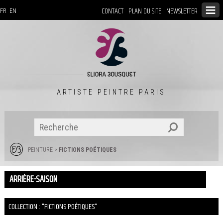
CONTACT
PLAN DU SITE
NEWSLETTER
FR
EN
ARTISTE PEINTRE PARIS
PEINTURE
>
FICTIONS POÉTIQUES
ARRIÈRE-SAISON
COLLECTION : "FICTIONS POÉTIQUES"