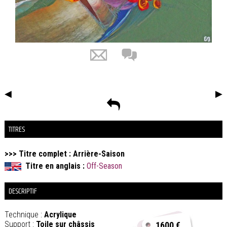
◀
▶
TITRES
>>> Titre complet : Arrière-Saison
Titre en anglais :
Off-Season
DESCRIPTIF
Technique :
Acrylique
Support :
Toile sur châssis
1600 €