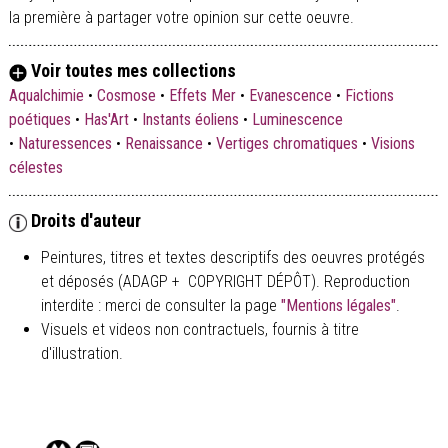
la première à partager votre opinion sur cette oeuvre.
Voir toutes mes collections
Aqualchimie
•
Cosmose
•
Effets Mer
•
Evanescence
•
Fictions
poétiques
•
Has'Art
•
Instants éoliens
•
Luminescence
•
Naturessences
•
Renaissance
•
Vertiges chromatiques
•
Visions
célestes
Droits d'auteur
Peintures, titres et textes descriptifs des oeuvres protégés
et déposés (ADAGP + COPYRIGHT DÉPÔT). Reproduction
interdite : merci de consulter la page
"Mentions légales"
.
Visuels et videos non contractuels, fournis à titre
d'illustration.