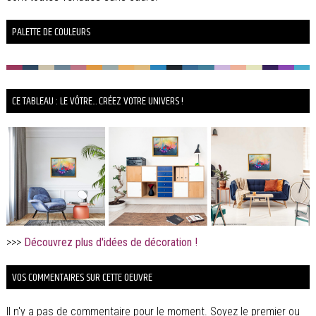
PALETTE DE COULEURS
CE TABLEAU : LE VÔTRE... CRÉEZ VOTRE UNIVERS !
>>>
Découvrez plus d'idées de décoration !
VOS COMMENTAIRES SUR CETTE OEUVRE
Il n'y a pas de commentaire pour le moment. Soyez le premier ou