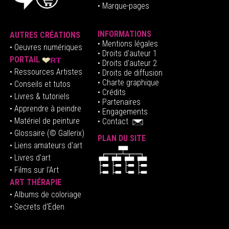
• Marque-pages
INFORMATIONS
AUTRES CRÉATIONS
•
Mentions légales
•
Oeuvres numériques
• Droits d'auteur
1
PORTAIL
• Droits d'auteur 2
• Ressources Artistes
• Droits de diffusion
• Charte graphique
• Conseils et tutos
• Crédits
• Livres & tutoriels
•
Partenaires
• Apprendre à peindre
•
Engagements
• Matériel de peinture
•
Contact
• Glossaire
(© Gallerix)
PLAN DU SITE
•
Liens amateurs d'art
• Livres d'art
• Films sur l'Art
ART THÉRAPIE
•
Albums de coloriage
• Secrets d'Eden