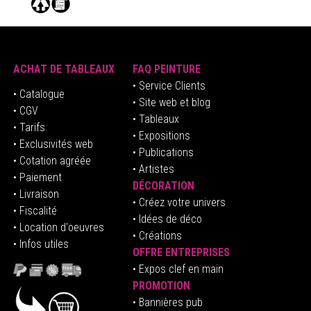
ACHAT DE TABLEAUX
FAQ PEINTURE
• Service Clients
• Catalogue
• Site web et blog
• CGV
• Tableaux
• Tarifs
• Expositions
• Exclusivités web
• Publications
• Cotation agréée
• Artistes
• Paiement
DÉCORATION
• Livraison
• Créez votre univers
• Fiscalité
•
Idées de déco
• Location d'oeuvres
• Créations
• Infos utiles
OFFRE ENTREPRISES
•
E
xpos clef en mai
n
PROMOTION
• Bannières pub