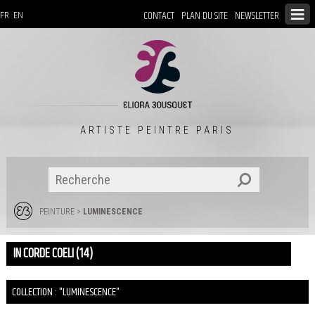
CONTACT
PLAN DU SITE
NEWSLETTER
FR
EN
ARTISTE PEINTRE PARIS
PEINTURE
>
LUMINESCENCE
IN CORDE COELI (14)
COLLECTION : "LUMINESCENCE"