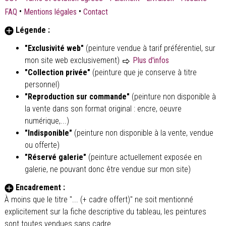
•
•
FAQ
Mentions légales
Contact
Légende :
"Exclusivité web"
(peinture vendue à tarif préférentiel, sur
mon site web exclusivement)
Plus d'infos
"Collection privée"
(peinture que je conserve à titre
personnel)
"Reproduction sur commande"
(peinture non disponible à
la vente dans son format original : encre, oeuvre
numérique,...)
"Indisponible"
(peinture non disponible à la vente, vendue
ou offerte)
"Réservé galerie"
(peinture actuellement exposée en
galerie, ne pouvant donc être vendue sur mon site)
Encadrement :
À moins que le titre "... (+ cadre offert)" ne soit mentionné
explicitement sur la fiche descriptive du tableau, les peintures
sont toutes vendues sans cadre.