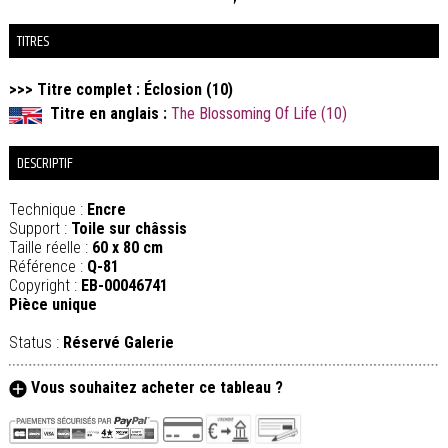
TITRES
>>> Titre complet : Éclosion (10)
Titre en anglais :
The Blossoming Of Life (10)
DESCRIPTIF
Technique :
Encre
Support :
Toile sur châssis
Taille réelle :
60 x 80 cm
Référence :
Q-81
Copyright :
EB-00046741
Pièce unique
Status :
Réservé Galerie
Vous souhaitez acheter ce tableau ?