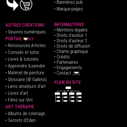
• Bannières pub
• Marque-pages
INFORMATIONS
AUTRES CRÉATIONS
•
Mentions légales
•
Oeuvres numériques
• Droits d'auteur
1
PORTAIL
• Droits d'auteur 2
• Ressources Artistes
• Droits de diffusion
• Charte graphique
• Conseils et tutos
• Crédits
• Livres & tutoriels
•
Partenaires
• Apprendre à peindre
•
Engagements
• Matériel de peinture
•
Contact
• Glossaire
(© Gallerix)
PLAN DU SITE
•
Liens amateurs d'art
• Livres d'art
• Films sur l'Art
ART THÉRAPIE
•
Albums de coloriage
• Secrets d'Eden