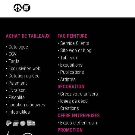
ACHAT DE TABLEAUX
FAQ PEINTURE
• Service Clients
• Catalogue
• Site web et blog
• CGV
• Tableaux
• Tarifs
• Expositions
• Exclusivités web
• Publications
• Cotation agréée
• Artistes
• Paiement
DÉCORATION
• Livraison
• Créez votre univers
• Fiscalité
•
Idées de déco
• Location d'oeuvres
• Créations
• Infos utiles
OFFRE ENTREPRISES
•
E
xpos clef en mai
n
PROMOTION