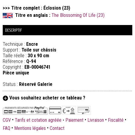
>>> Titre complet : Éclosion (23)
Titre en anglais :
The Blossoming Of Life (23)
DESCRIPTIF
Technique :
Encre
Support :
Toile sur châssis
Taille réelle :
30 x 90 cm
Référence :
Q-94
Copyright :
EB-00046741
Pièce unique
Status :
Réservé Galerie
Vous souhaitez acheter ce tableau ?
•
•
•
•
CGV
Tarifs et cotation agréée
•
Paiement
Livraison
Fiscalité
•
•
FAQ
Mentions légales
Contact