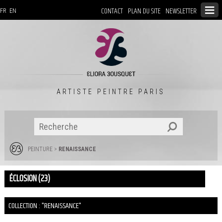
CONTACT
PLAN DU SITE
NEWSLETTER
FR
EN
ARTISTE PEINTRE PARIS
PEINTURE
>
RENAISSANCE
ÉCLOSION (23)
COLLECTION : "RENAISSANCE"