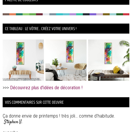
CE TABLEAU : LE VÔTRE... CRÉEZ VOTRE UNIVERS !
>>>
Découvrez plus d'idées de décoration !
VOS COMMENTAIRES SUR CETTE OEUVRE
Ça donne envie de printemps ! très joli… comme d'habitude.
Stéphen V.