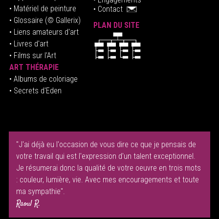
• Matériel de peinture
•
Contact
• Glossaire
(© Gallerix)
PLAN DU SITE
•
Liens amateurs d'art
• Livres d'art
• Films sur l'Art
ART THÉRAPIE
•
Albums de coloriage
• Secrets d'Eden
"J'ai déjà eu l'occasion de vous dire ce que je pensais de
votre travail qui est l'expression d'un talent exceptionnel.
Je résumerai donc la qualité de votre oeuvre en trois mots
: couleur, lumière, vie. Avec mes encouragements et toute
ma sympathie".
Raoul R.