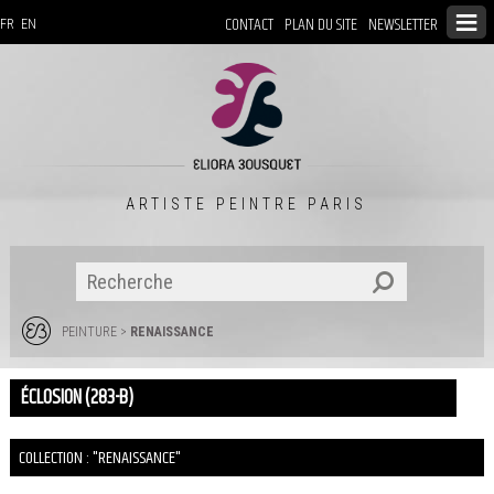
CONTACT
PLAN DU SITE
NEWSLETTER
FR
EN
ARTISTE PEINTRE PARIS
PEINTURE
>
RENAISSANCE
ÉCLOSION (283-B)
COLLECTION : "RENAISSANCE"