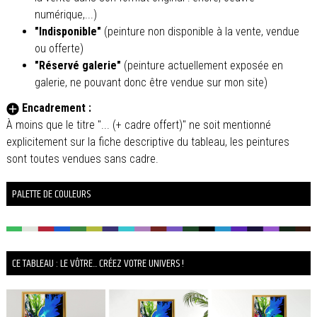
numérique,...)
"Indisponible"
(peinture non disponible à la vente, vendue
ou offerte)
"Réservé galerie"
(peinture actuellement exposée en
galerie, ne pouvant donc être vendue sur mon site)
Encadrement :
À moins que le titre "... (+ cadre offert)" ne soit mentionné
explicitement sur la fiche descriptive du tableau, les peintures
sont toutes vendues sans cadre.
PALETTE DE COULEURS
CE TABLEAU : LE VÔTRE... CRÉEZ VOTRE UNIVERS !