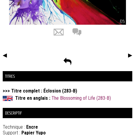
◀
▶
TITRES
>>> Titre complet : Éclosion (283-B)
Titre en anglais :
The Blossoming of Life (283-B)
DESCRIPTIF
Technique :
Encre
Support :
Papier Yupo