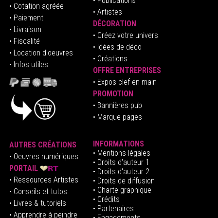
• Publications
• Cotation agréée
• Artistes
• Paiement
DÉCORATION
• Livraison
• Créez votre univers
• Fiscalité
•
Idées de déco
• Location d'oeuvres
• Créations
• Infos utiles
OFFRE ENTREPRISES
•
E
xpos clef en mai
n
PROMOTION
• Bannières pub
• Marque-pages
INFORMATIONS
AUTRES CRÉATIONS
•
Mentions légales
•
Oeuvres numériques
• Droits d'auteur
1
PORTAIL
• Droits d'auteur 2
• Ressources Artistes
• Droits de diffusion
• Charte graphique
• Conseils et tutos
• Crédits
• Livres & tutoriels
•
Partenaires
• Apprendre à peindre
•
Engagements