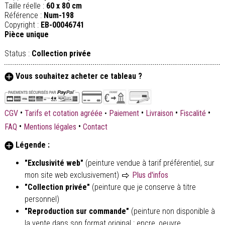
Taille réelle :
60 x 80 cm
Référence :
Num-198
Copyright :
EB-00046741
Pièce unique
Status :
Collection privée
Vous souhaitez acheter ce tableau ?
•
•
•
•
CGV
Tarifs et cotation agréée
•
Paiement
Livraison
Fiscalité
•
•
FAQ
Mentions légales
Contact
Légende :
"Exclusivité web"
(peinture vendue à tarif préférentiel, sur
mon site web exclusivement)
Plus d'infos
"Collection privée"
(peinture que je conserve à titre
personnel)
"Reproduction sur commande"
(peinture non disponible à
la vente dans son format original : encre, oeuvre