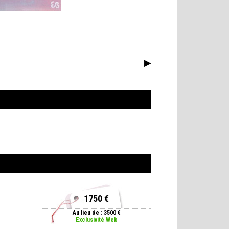
▶
1750 €
Au lieu de :
3500 €
Exclusivité Web