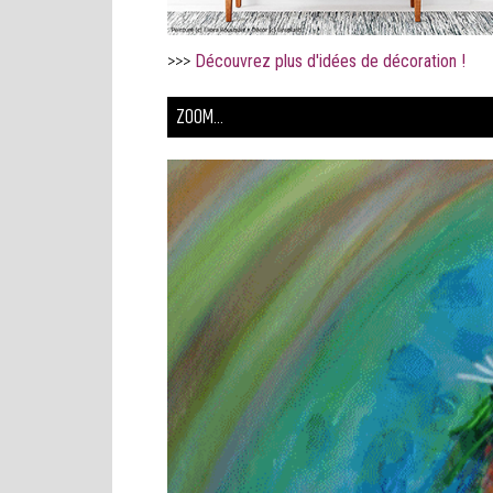
>>>
Découvrez plus d'idées de décoration !
ZOOM...