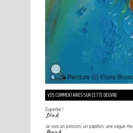
VOS COMMENTAIRES SUR CETTE OEUVRE
Superbe !
Lilia A.
Je vois un poisson, un papillon, une vague mer
Marie A.