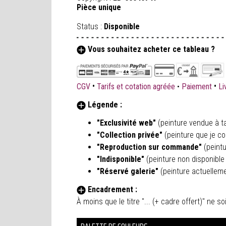
Pièce unique
Status :
Disponible
Vous souhaitez acheter ce tableau ?
•
•
CGV
Tarifs et cotation agréée
•
Paiement
Li
Légende :
"Exclusivité web"
(peinture vendue à ta
"Collection privée"
(peinture que je co
"Reproduction sur commande"
(peint
"Indisponible"
(peinture non disponible 
"Réservé galerie"
(peinture actuellem
Encadrement :
À moins que le titre "... (+ cadre offert)" ne