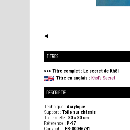
◀
TITRES
>>> Titre complet : Le secret de Khôl
Titre en anglais :
Khol's Secret
DESCRIPTIF
Technique :
Acrylique
Support :
Toile sur châssis
Taille réelle :
80 x 80 cm
Référence :
P-97
Copyright :
EB-00046741