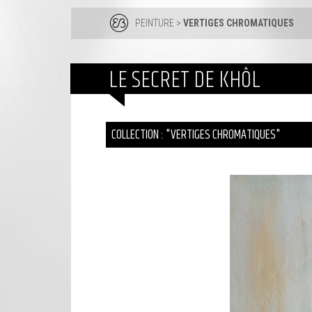
PEINTURE
>
VERTIGES CHROMATIQUES
LE SECRET DE KHÔL
COLLECTION : "VERTIGES CHROMATIQUES"