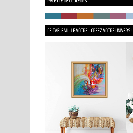
PALETTE DE COULEURS
CE TABLEAU : LE VÔTRE... CRÉEZ VOTRE UNIVERS !