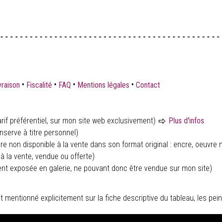
•
•
•
•
vraison
Fiscalité
FAQ
Mentions légales
Contact
rif préférentiel, sur mon site web exclusivement)
Plus d'infos
nserve à titre personnel)
ure non disponible à la vente dans son format original : encre, oeuvre n
à la vente, vendue ou offerte)
ent exposée en galerie, ne pouvant donc être vendue sur mon site)
 soit mentionné explicitement sur la fiche descriptive du tableau, les 