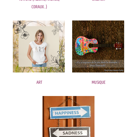
CORAUX...)
ART
MUSIQUE