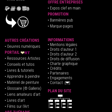
OFFRE ENTREPRISES
•
E
xpos clef en mai
n
PROMOTION
• Bannières pub
• Marque-pages
INFORMATIONS
AUTRES CRÉATIONS
•
Mentions légales
•
Oeuvres numériques
• Droits d'auteur
1
PORTAIL
• Droits d'auteur 2
• Ressources Artistes
• Droits de diffusion
• Charte graphique
• Conseils et tutos
• Crédits
• Livres & tutoriels
•
Partenaires
• Apprendre à peindre
•
Engagements
• Matériel de peinture
•
Contact
• Glossaire
(© Gallerix)
PLAN DU SITE
•
Liens amateurs d'art
• Livres d'art
• Films sur l'Art