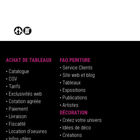
ACHAT DE TABLEAUX
FAQ PEINTURE
• Service Clients
• Catalogue
• Site web et blog
• CGV
• Tableaux
• Tarifs
• Expositions
• Exclusivités web
• Publications
• Cotation agréée
• Artistes
• Paiement
DÉCORATION
• Livraison
• Créez votre univers
• Fiscalité
•
Idées de déco
• Location d'oeuvres
• Créations
• Infos utiles