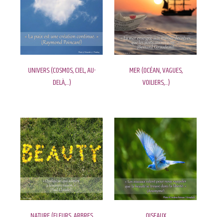
UNIVERS (COSMOS, CIEL, AU-
MER (OCÉAN, VAGUES,
DELÀ,...)
VOILIERS,...)
NATURE (FLEURS, ARBRES,
OISEAUX