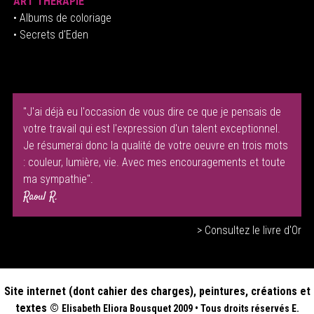
ART THÉRAPIE
•
Albums de coloriage
• Secrets d'Eden
"J'ai déjà eu l'occasion de vous dire ce que je pensais de
votre travail qui est l'expression d'un talent exceptionnel.
Je résumerai donc la qualité de votre oeuvre en trois mots
: couleur, lumière, vie. Avec mes encouragements et toute
ma sympathie".
Raoul R.
> Consultez le livre d'Or
Site internet (dont cahier des charges), peintures, créations et
textes ©
Elisabeth
Eliora Bousquet
2009
•
Tous droits réservés E.