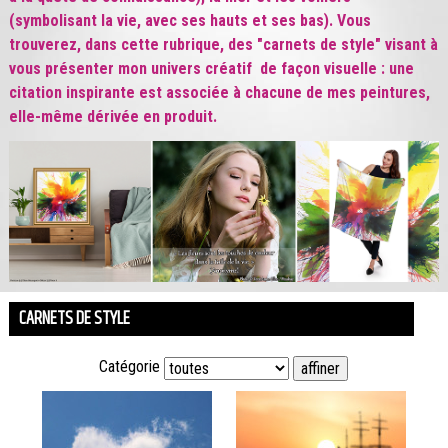
(symbolisant la vie, avec ses hauts et ses bas). Vous
trouverez, dans cette rubrique, des "carnets de style" visant à
vous présenter mon univers créatif de façon visuelle : une
citation inspirante est associée à chacune de mes peintures,
elle-même dérivée en produit.
CARNETS DE STYLE
Catégorie