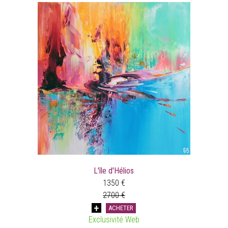
L'île d'Hélios
1350 €
2700 €
ACHETER
Exclusivité Web