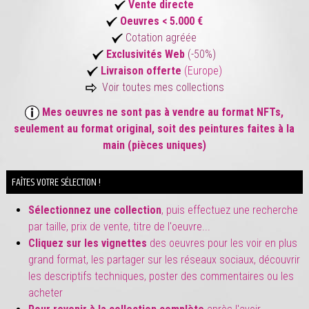
Vente directe
Oeuvres < 5.000 €
C
otatio
n agréée
Exclusivités Web
(-50%)
Livraison offerte
(Europe)
Voir toutes mes collections
Mes oeuvres ne sont pas à vendre au format NFTs,
seulement au format original, soit des peintures faites à la
main (pièces uniques)
FAÎTES VOTRE SÉLECTION !
Sélectionnez une collection
, puis effectuez une recherche
par taille, prix de vente, titre de l'oeuvre...
Cliquez sur les vignettes
des oeuvres pour les voir en plus
grand format, les partager sur les réseaux sociaux, découvrir
les descriptifs techniques, poster des commentaires ou les
acheter