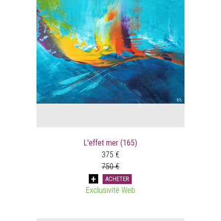
L'effet mer (165)
375 €
750 €
ACHETER
Exclusivité Web