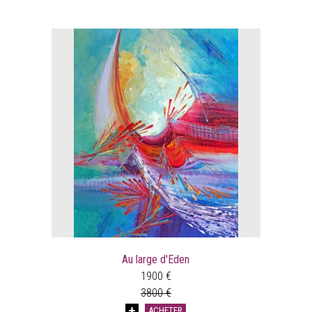
Au large d'Eden
1900 €
3800 €
ACHETER