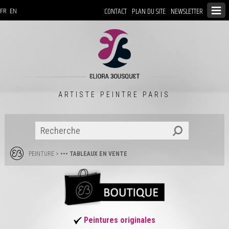
CONTACT
PLAN DU SITE
NEWSLETTER
FR
EN
ARTISTE PEINTRE PARIS
PEINTURE
>
••• TABLEAUX EN VENTE
Peintures originales