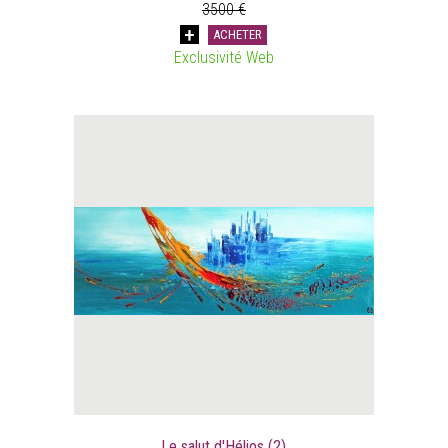
3500 €
ACHETER
Exclusivité Web
Le salut d'Hélios (2)