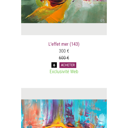
L'effet mer (143)
300 €
600 €
ACHETER
Exclusivité Web