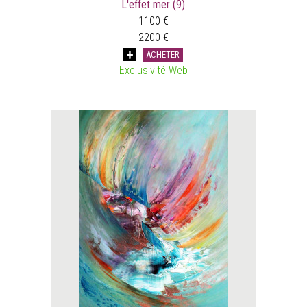
L'effet mer (9)
1100 €
2200 €
ACHETER
Exclusivité Web