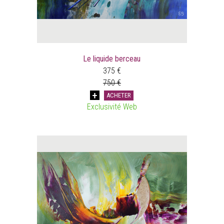
Le liquide berceau
375 €
750 €
ACHETER
Exclusivité Web