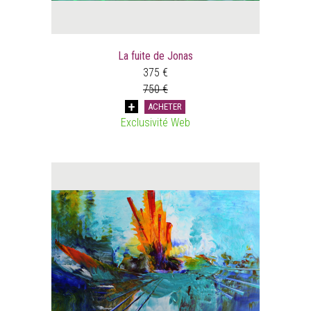
La fuite de Jonas
375 €
750 €
ACHETER
Exclusivité Web