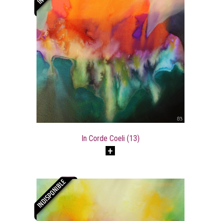
In Corde Coeli (13)