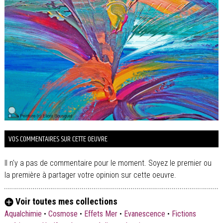
VOS COMMENTAIRES SUR CETTE OEUVRE
Il n'y a pas de commentaire pour le moment. Soyez le premier ou
la première à partager votre opinion sur cette oeuvre.
Voir toutes mes collections
Aqualchimie
•
Cosmose
•
Effets Mer
•
Evanescence
•
Fictions