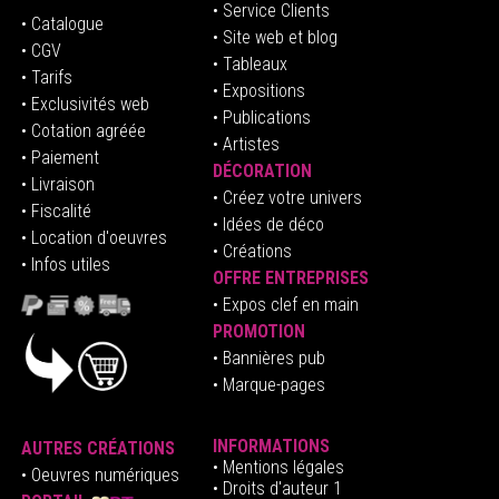
• Service Clients
• Catalogue
• Site web et blog
• CGV
• Tableaux
• Tarifs
• Expositions
• Exclusivités web
• Publications
• Cotation agréée
• Artistes
• Paiement
DÉCORATION
• Livraison
• Créez votre univers
• Fiscalité
•
Idées de déco
• Location d'oeuvres
• Créations
• Infos utiles
OFFRE ENTREPRISES
•
E
xpos clef en mai
n
PROMOTION
• Bannières pub
• Marque-pages
INFORMATIONS
AUTRES CRÉATIONS
•
Mentions légales
•
Oeuvres numériques
• Droits d'auteur
1