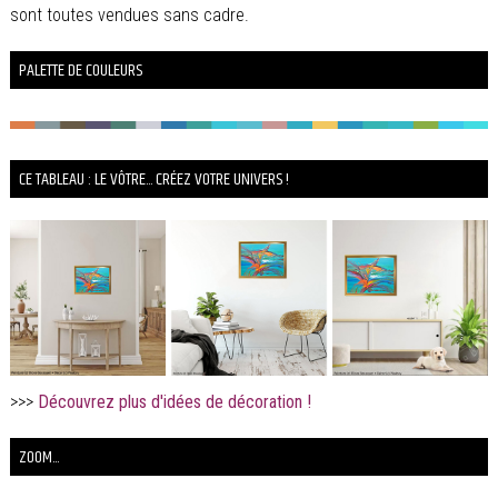
sont toutes vendues sans cadre.
PALETTE DE COULEURS
CE TABLEAU : LE VÔTRE... CRÉEZ VOTRE UNIVERS !
>>>
Découvrez plus d'idées de décoration !
ZOOM...