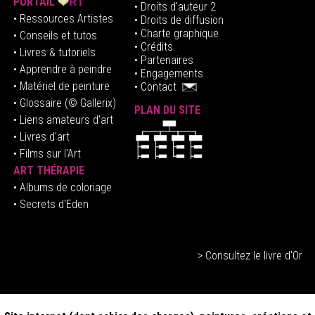
PORTAIL
• Droits d'auteur 2
• Ressources Artistes
• Droits de diffusion
• Charte graphique
• Conseils et tutos
• Crédits
• Livres & tutoriels
•
Partenaires
• Apprendre à peindre
•
Engagements
• Matériel de peinture
•
Contact
• Glossaire
(© Gallerix)
PLAN DU SITE
•
Liens amateurs d'art
• Livres d'art
• Films sur l'Art
ART THÉRAPIE
•
Albums de coloriage
• Secrets d'Eden
> Consultez le livre d'Or