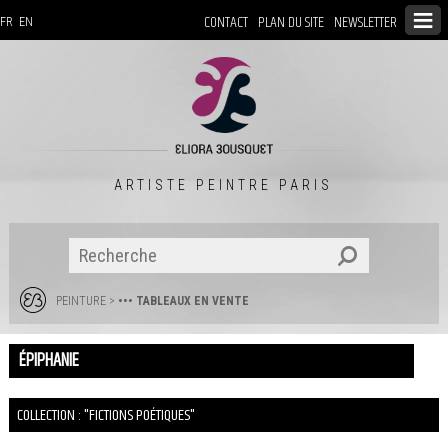
CONTACT
PLAN DU SITE
NEWSLETTER
FR
EN
ARTISTE PEINTRE PARIS
PEINTURE
>
••• TABLEAUX EN VENTE
ÉPIPHANIE
COLLECTION : "FICTIONS POÉTIQUES"