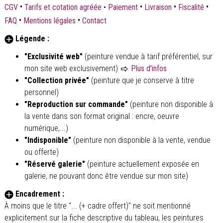
•
•
•
•
CGV
Tarifs et cotation agréée
•
Paiement
Livraison
Fiscalité
•
•
FAQ
Mentions légales
Contact
Légende :
"Exclusivité web"
(peinture vendue à tarif préférentiel, sur
mon site web exclusivement)
Plus d'infos
"Collection privée"
(peinture que je conserve à titre
personnel)
"Reproduction sur commande"
(peinture non disponible à
la vente dans son format original : encre, oeuvre
numérique,...)
"Indisponible"
(peinture non disponible à la vente, vendue
ou offerte)
"Réservé galerie"
(peinture actuellement exposée en
galerie, ne pouvant donc être vendue sur mon site)
Encadrement :
À moins que le titre "... (+ cadre offert)" ne soit mentionné
explicitement sur la fiche descriptive du tableau, les peintures