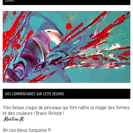
ZOOM...
VOS COMMENTAIRES SUR CETTE OEUVRE
Très beaux coups de pinceaux qui font naître la magie des formes
et des couleurs ! Bravo l'Artiste !
Martine M.
Ah ces bleus turquoise !!!