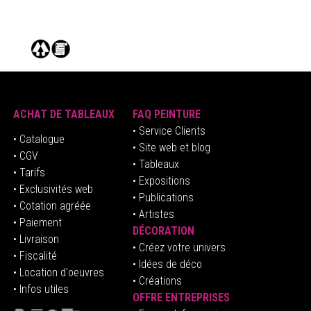
ACHAT DE TABLEAUX
FAQ PEINTURE
• Service Clients
• Catalogue
• Site web et blog
• CGV
• Tableaux
• Tarifs
• Expositions
• Exclusivités web
• Publications
• Cotation agréée
• Artistes
• Paiement
DÉCORATION
• Livraison
• Créez votre univers
• Fiscalité
•
Idées de déco
• Location d'oeuvres
• Créations
• Infos utiles
OFFRE ENTREPRISES