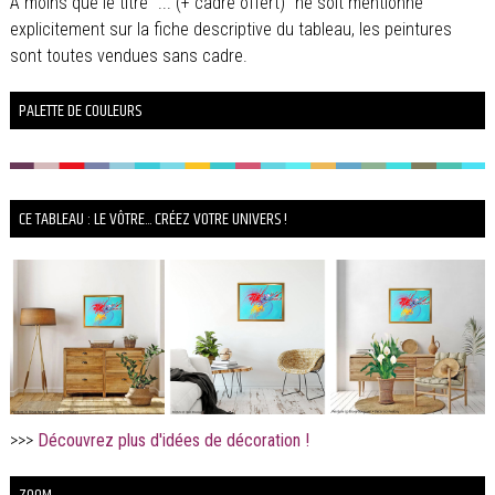
À moins que le titre "... (+ cadre offert)" ne soit mentionné
explicitement sur la fiche descriptive du tableau, les peintures
sont toutes vendues sans cadre.
PALETTE DE COULEURS
CE TABLEAU : LE VÔTRE... CRÉEZ VOTRE UNIVERS !
>>>
Découvrez plus d'idées de décoration !