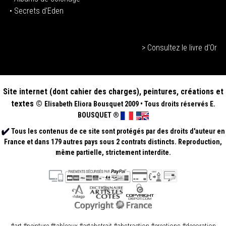
• Secrets d'Eden
> Consultez le livre d'Or
Site internet (dont cahier des charges), peintures, créations et
textes ©
Elisabeth
Eliora Bousquet
2009
•
Tous droits réservés E.
BOUSQUET
®
Tous les contenus de ce site sont protégés par des droits d'auteur en
France et dans 179 autres pays sous 2 contrats distincts. Reproduction,
même partielle, strictement interdite.
.
.
#art #peinture #tableaux #artabstrait #abstraction #creations #decoration