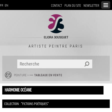
CONTACT
PLAN DU SITE
NEWSLETTER
FR
EN
ARTISTE PEINTRE PARIS
PEINTURE
>
••• TABLEAUX EN VENTE
HARMONIE OCÉANE
COLLECTION : "FICTIONS POÉTIQUES"