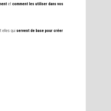
nnent
et
comment les utiliser dans vos
t elles qui
servent de base pour créer