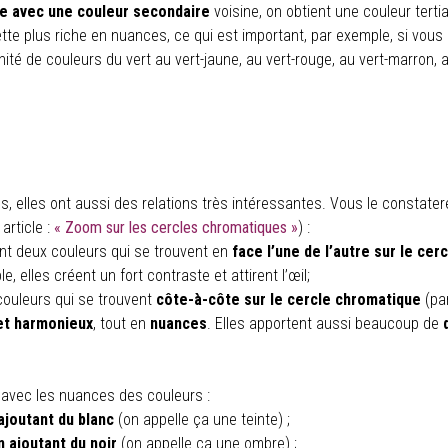
e avec une couleur secondaire
voisine, on obtient une couleur tertia
tte plus riche en nuances, ce qui est important, par exemple, si vous
inité de couleurs du vert au vert-jaune, au vert-rouge, au vert-marron, a
, elles ont aussi des relations très intéressantes. Vous le constater
article :
« Zoom sur les cercles chromatiques »
) :
t deux couleurs qui se trouvent en
face l’une de l’autre sur le ce
 elles créent un fort contraste et attirent l’œil;
ouleurs qui se trouvent
côte-à-côte sur le cercle chromatique
(pa
et harmonieux
, tout en
nuances
. Elles apportent aussi beaucoup de
 avec les nuances des couleurs :
 ajoutant du blanc
(on appelle ça une teinte) ;
 ajoutant du noir
(on appelle ça une ombre) ;