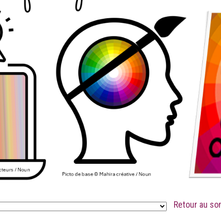
Retour au so
.