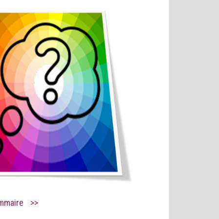
mmaire
>>