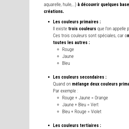
aquarelle, huile,…)
à découvrir quelques base
créations.
Les couleurs primaires :
Il existe
trois couleurs
que l’on appelle p
Ces trois couleurs sont spéciales, car o
toutes les autres
:
Rouge
Jaune
Bleu
Les couleurs secondaires :
Quand on
mélange deux couleurs prim
Par exemple :
Rouge + Jaune = Orange
Jaune + Bleu = Vert
Bleu + Rouge = Violet
Les couleurs tertiaires :