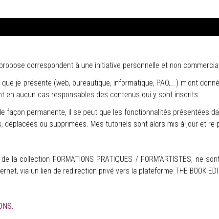
ropose correspondent à une initiative personnelle et non commerciale (a
s que je présente (web, bureautique, informatique, PAO,...) m'ont donn
t en aucun cas responsables des contenus qui y sont inscrits.
 de façon permanente, il se peut que les fonctionnalités présentées da
 déplacées ou supprimées. Mes tutoriels sont alors mis-à-jour et re-
de la collection FORMATIONS PRATIQUES / FORM'ARTISTES, ne sont 
rnet, via un lien de redirection privé vers la plateforme THE BOOK ED
ONS.