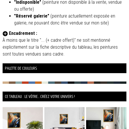
"Indisponible"
(peinture non disponible à la vente, vendue
ou offerte)
"Réservé galerie"
(peinture actuellement exposée en
galerie, ne pouvant donc être vendue sur mon site)
Encadrement :
À moins que le titre "... (+ cadre offert)" ne soit mentionné
explicitement sur la fiche descriptive du tableau, les peintures
sont toutes vendues sans cadre.
PALETTE DE COULEURS
CE TABLEAU : LE VÔTRE... CRÉEZ VOTRE UNIVERS !