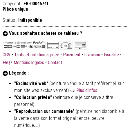
Copyright :
EB-00046741
Pièce unique
Status :
Indisponible
Vous souhaitez acheter ce tableau ?
•
•
•
•
CGV
Tarifs et cotation agréée
•
Paiement
Livraison
Fiscalité
•
•
FAQ
Mentions légales
Contact
Légende :
"Exclusivité web"
(peinture vendue à tarif préférentiel, sur
mon site web exclusivement)
Plus d'infos
"Collection privée"
(peinture que je conserve à titre
personnel)
"Reproduction sur commande"
(peinture non disponible à
la vente dans son format original : encre, oeuvre
numérique,...)