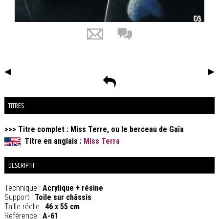
◀
▶
TITRES
>>> Titre complet :
Miss Terre, ou le berceau de Gaïa
Titre en anglais :
Miss Terra
DESCRIPTIF
Technique :
Acrylique + résine
Support :
Toile sur châssis
Taille réelle :
46 x 55 cm
Référence :
A-61