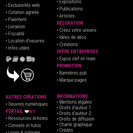
• Expositions
• Exclusivités web
• Publications
• Cotation agréée
• Artistes
• Paiement
DÉCORATION
• Livraison
• Créez votre univers
• Fiscalité
•
Idées de déco
• Location d'oeuvres
• Créations
• Infos utiles
OFFRE ENTREPRISES
•
E
xpos clef en mai
n
PROMOTION
• Bannières pub
• Marque-pages
INFORMATIONS
AUTRES CRÉATIONS
•
Mentions légales
•
Oeuvres numériques
• Droits d'auteur
1
PORTAIL
• Droits d'auteur 2
• Ressources Artistes
• Droits de diffusion
• Charte graphique
• Conseils et tutos
• Crédits
• Livres & tutoriels