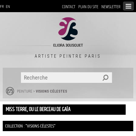
CONTACT
PLAN DU SITE
NEWSLETTER
FR
EN
ARTISTE PEINTRE PARIS
PEINTURE
>
VISIONS CÉLESTES
MISS TERRE, OU LE BERCEAU DE GAÏA
COLLECTION : "VISIONS CÉLESTES"