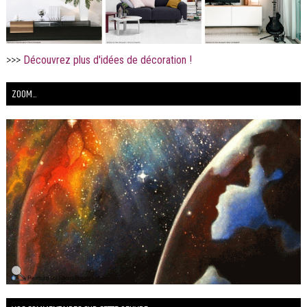
>>>
Découvrez plus d'idées de décoration !
ZOOM...