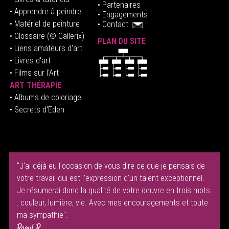
•
Partenaires
• Apprendre à peindre
•
Engagements
• Matériel de peinture
•
Contact
• Glossaire
(© Gallerix)
PLAN DU SITE
•
Liens amateurs d'art
• Livres d'art
• Films sur l'Art
ART THÉRAPIE
•
Albums de coloriage
• Secrets d'Eden
"J'ai déjà eu l'occasion de vous dire ce que je pensais de
votre travail qui est l'expression d'un talent exceptionnel.
Je résumerai donc la qualité de votre oeuvre en trois mots
: couleur, lumière, vie. Avec mes encouragements et toute
ma sympathie".
Raoul R.