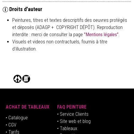
Droits d'auteur
Peintures, titres et textes descriptifs des oeuvres protégés
et déposés (ADAGP + COPYRIGHT DÉPÔT). Reproduction
interdite : merci de consulter la page
"Mentions légales"
.
Visuels et videos non contractuels, fournis à titre
d'illustration.
ACHAT DE TABLEAUX
FAQ PEINTURE
• Service Clients
• Catalogue
• Site web et blog
• CGV
• Tableaux
• Tarifs