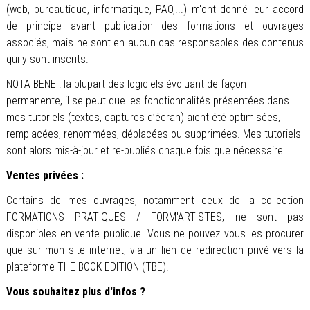
(web, bureautique, informatique, PAO,...) m'ont donné leur accord
de principe avant publication des formations et ouvrages
associés, mais ne sont en aucun cas responsables des contenus
qui y sont inscrits.
NOTA BENE : la plupart des logiciels évoluant de façon
permanente, il se peut que les fonctionnalités présentées dans
mes tutoriels (textes, captures d’écran) aient été optimisées,
remplacées, renommées, déplacées ou supprimées. Mes tutoriels
sont alors mis-à-jour et re-publiés chaque fois que nécessaire.
Ventes privées :
Certains de mes ouvrages, notamment ceux de la collection
FORMATIONS PRATIQUES / FORM'ARTISTES, ne sont pas
disponibles en vente publique. Vous ne pouvez vous les procurer
que sur mon site internet, via un lien de redirection privé vers la
plateforme THE BOOK EDITION (TBE).
Vous souhaitez plus d'infos ?