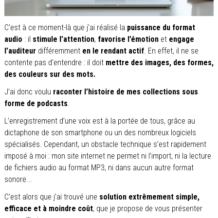
C’est à ce moment-là que j’ai réalisé la
puissance du format
audio
: il
stimule l’attention
,
favorise l’émotion
et
engage
l’auditeur
différemment
en le rendant actif
. En effet, il ne se
contente pas d’entendre : il doit
mettre des images, des formes,
des couleurs sur des mots.
J’ai donc voulu
raconter l’histoire de mes collections sous
forme de podcasts
.
L’enregistrement d’une voix est à la portée de tous, grâce au
dictaphone de son smartphone ou un des nombreux logiciels
spécialisés.
Cependant, un obstacle technique s’est rapidement
imposé à moi : mon site internet ne permet ni l’import, ni la lecture
de fichiers audio au format MP3, ni dans aucun autre format
sonore...
C’est alors que j’ai trouvé une
solution extrêmement simple,
efficace et à moindre coût
, que je propose de vous présenter