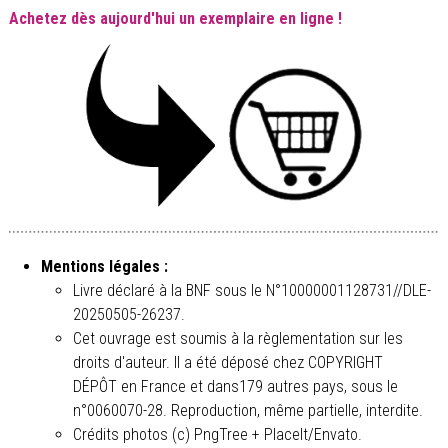
Achetez dès aujourd'hui un exemplaire en ligne !
Mentions légales :
Livre déclaré à la BNF sous le N°10000001128731//DLE-
20250505-26237.
Cet ouvrage est soumis à la règlementation sur les
droits d'auteur. Il a été déposé chez COPYRIGHT
DÉPÔT en France et dans179 autres pays, sous le
n°0060070-28. Reproduction, même partielle, interdite.
Crédits photos (c) PngTree + PlaceIt/Envato.