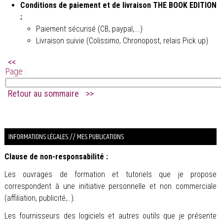
Conditions de paiement et de livraison THE BOOK EDITION
:
Paiement sécurisé (CB, paypal,...)
Livraison suivie (Colissimo, Chronopost, relais Pick up)
<<
Page :
Retour au sommaire
>>
.
INFORMATIONS LÉGALES // MES PUBLICATIONS
Clause de non-responsabilité :
Les ouvrages de formation et tutoriels que je propose
correspondent à une initiative personnelle et non commerciale
(affiliation, publicité,..).
Les fournisseurs des logiciels et autres outils que je présente