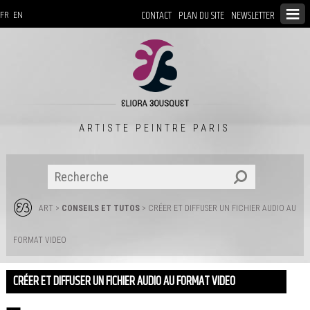
CONTACT
PLAN DU SITE
NEWSLETTER
FR
EN
ARTISTE PEINTRE PARIS
ART
>
CONSEILS ET TUTOS
> CRÉER ET DIFFUSER UN FICHIER AUDIO AU
FORMAT VIDEO
CRÉER ET DIFFUSER UN FICHIER AUDIO AU FORMAT VIDEO