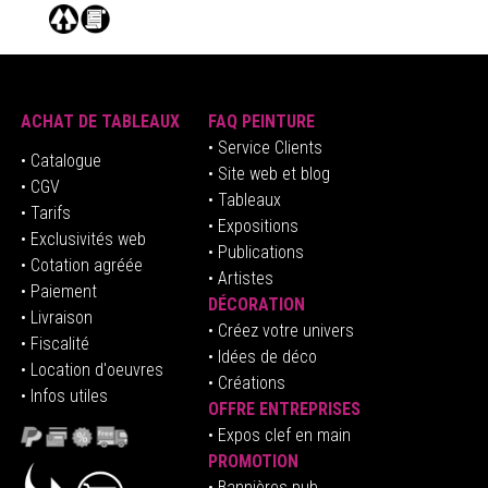
ACHAT DE TABLEAUX
FAQ PEINTURE
• Service Clients
• Catalogue
• Site web et blog
• CGV
• Tableaux
• Tarifs
• Expositions
• Exclusivités web
• Publications
• Cotation agréée
• Artistes
• Paiement
DÉCORATION
• Livraison
• Créez votre univers
• Fiscalité
•
Idées de déco
• Location d'oeuvres
• Créations
• Infos utiles
OFFRE ENTREPRISES
•
E
xpos clef en mai
n
PROMOTION
• Bannières pub