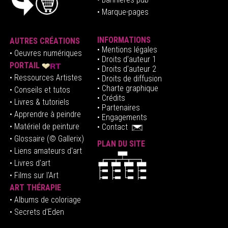
• Marque-pages
INFORMATIONS
AUTRES CRÉATIONS
•
Mentions légales
•
Oeuvres numériques
• Droits d'auteur
1
PORTAIL
• Droits d'auteur 2
• Ressources Artistes
• Droits de diffusion
• Charte graphique
• Conseils et tutos
• Crédits
• Livres & tutoriels
•
Partenaires
• Apprendre à peindre
•
Engagements
• Matériel de peinture
•
Contact
• Glossaire
(© Gallerix)
PLAN DU SITE
•
Liens amateurs d'art
• Livres d'art
• Films sur l'Art
ART THÉRAPIE
•
Albums de coloriage
• Secrets d'Eden