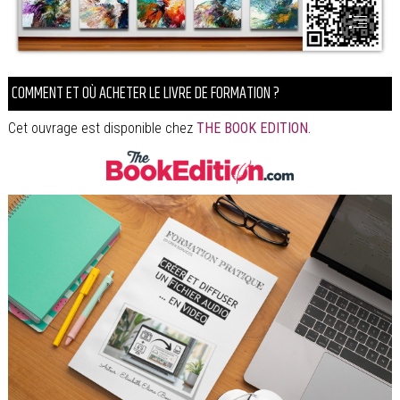
COMMENT ET OÙ ACHETER LE LIVRE DE FORMATION ?
Cet ouvrage est disponible chez
THE BOOK EDITION
.