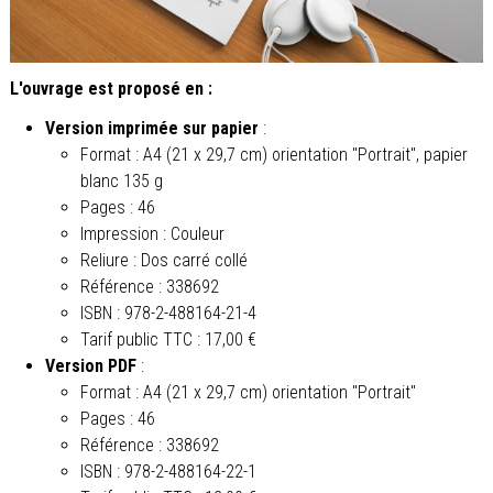
L'ouvrage est proposé en :
Version imprimée sur papier
:
Format :
A4 (21 x 29,7 cm) orientation "Portrait", papier
blanc 135 g
Pages : 46
Impression : Couleur
Reliure : Dos carré collé
Référence : 338692
ISBN : 978-2-488164-21-4
Tarif public TTC : 17,00 €
Version PDF
:
Format : A4 (21 x 29,7 cm) orientation "Portrait"
Pages : 46
Référence : 338692
ISBN : 978-2-488164-22-1