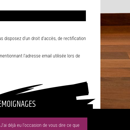
ous disposez d'un droit d'accès, de rectification
entionnant l'adresse email utilisée lors de
EMOIGNAGES
"J'ai déjà eu l'occasion de vous dire ce que