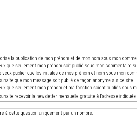
orise la publication de mon prénom et de mon nom sous mon comment
ux que seulement mon prénom soit publié sous mon commentaire sur
 veux publier que les initiales de mes prénom et nom sous mon comm
uhaite que mon message soit publié de façon anonyme sur ce site
ux que seulement mon prénom et ma fonction soient publiés sous m
uhaite recevoir la newsletter mensuelle gratuite à l'adresse indiquée
ndre à cette question uniquement par un nombre.