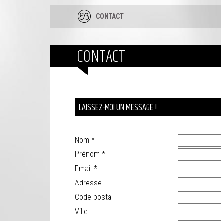
CONTACT
CONTACT
LAISSEZ-MOI UN MESSAGE !
Nom
*
Prénom
*
Email
*
Adresse
Code postal
Ville