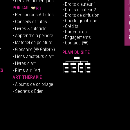
•
Oeuvres numériques
• Droits d'auteur
1
PORTAIL
• Droits d'auteur 2
• Ressources Artistes
• Droits de diffusion
• Charte graphique
• Conseils et tutos
• Crédits
• Livres & tutoriels
•
Partenaires
• Apprendre à peindre
•
Engagements
• Matériel de peinture
•
Contact
s
• Glossaire
(© Gallerix)
PLAN DU SITE
•
Liens amateurs d'art
• Livres d'art
ES
• Films sur l'Art
n
ART THÉRAPIE
•
Albums de coloriage
• Secrets d'Eden