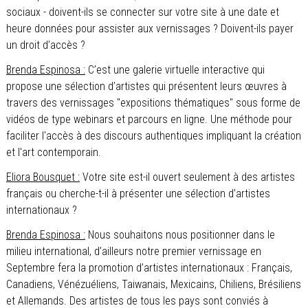
sociaux - doivent-ils se connecter sur votre site à une date et
heure données pour assister aux vernissages ? Doivent-ils payer
un droit d’accès ?
Brenda Espinosa :
C’est une galerie virtuelle interactive qui
propose une sélection d’artistes qui présentent leurs œuvres à
travers des vernissages "expositions thématiques" sous forme de
vidéos de type webinars et parcours en ligne. Une méthode pour
faciliter l'accès à des discours authentiques impliquant la création
et l'art contemporain.
Eliora Bousquet :
Votre site est-il ouvert seulement à des artistes
français ou cherche-t-il à présenter une sélection d’artistes
internationaux ?
Brenda Espinosa :
Nous souhaitons nous positionner dans le
milieu international, d’ailleurs notre premier vernissage en
Septembre fera la promotion d’artistes internationaux : Français,
Canadiens, Vénézuéliens, Taiwanais, Mexicains, Chiliens, Brésiliens
et Allemands. Des artistes de tous les pays sont conviés à