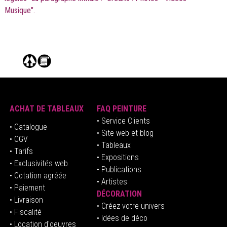
Musique".
ACHAT DE TABLEAUX
FAQ PEINTURE
• Service Clients
• Catalogue
• Site web et blog
• CGV
• Tableaux
• Tarifs
• Expositions
• Exclusivités web
• Publications
• Cotation agréée
• Artistes
• Paiement
DÉCORATION
• Livraison
• Créez votre univers
• Fiscalité
•
Idées de déco
• Location d'oeuvres