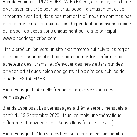
Brenda Espinosa :
PLACE DES GALERIES est, à la base, un site de
divertissement crée pour palier au besoin d’amusement et de
rencontre avec l’art, dans ces moments où nous ne sommes pas
en sécurité dans les lieux publics. Cependant nous avons décidé
de laisser les expositions uniquement sur le site principal
www.placedesgaleries.com
Line a créé un lien vers un site e-commerce qui suivra les règles
de la connaissance client pour nous permettre d’informer nos
acheteurs des "prems" et d’envoyer des newsletters sur des
arrivées artistiques selon ses gouts et plaisirs des publics de
PLACE DES GALERIES.
Eliora Bousquet :
À quelle fréquence organisez-vous ces
vernissages ?
Brenda Espinosa :
Les vernissages à thème seront mensuels à
partir du 15 Septembre 2020 : tous les mois une thématique
différente et provocatrice…. Nous allons faire le buzz ! :-)
Eliora Bousquet :
Mon site est consulté par un certain nombre