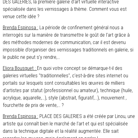
DES GALERIES, la première galerie d’art virtuelle interactive
spécialisée dans les vernissages à thème. Comment vous est
venue cette idée ?
Brenda Espinosa :
La période de confinement général nous a
interrogés sur la manière de transmettre le goût de l’art grâce à
des méthodes modernes de communication, car il est devenu
impossible d’organiser des vernissages traditionnels en galerie, si
le public ne peut s’y rendre,…
Eliora Bousquet :
En quoi votre concept se démarque-t-il des
galeries virtuelles "traditionnelles", c’est-à-dire sites internet ou
portails sur lesquels sont consultables les œuvres de milliers
d’artistes par statut (professionnel ou amateur), technique (huile,
acrylique, aquarelle,…), style (abstrait, figuratif,…), mouvement ,
fourchette de prix de vente,… ?
Brenda Espinosa :
PLACE DES GALERIES a été créée par Linou, une
artiste qui connaît bien le marché de l’art et qui est spécialisée
dans la technique digitale et la réalité augmentée. Elle sait