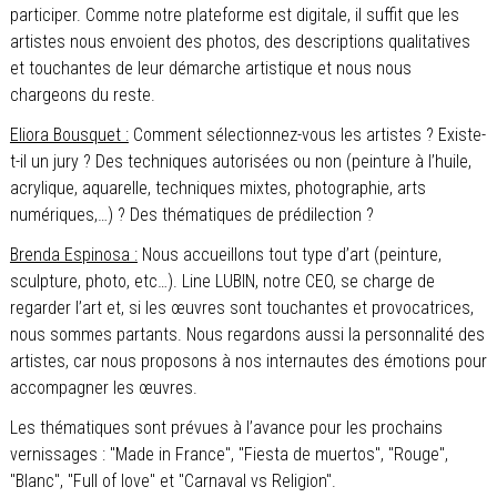
participer. Comme notre plateforme est digitale, il suffit que les
artistes nous envoient des photos, des descriptions qualitatives
et touchantes de leur démarche artistique et nous nous
chargeons du reste.
Eliora Bousquet :
Comment sélectionnez-vous les artistes ? Existe-
t-il un jury ? Des techniques autorisées ou non (peinture à l’huile,
acrylique, aquarelle, techniques mixtes, photographie, arts
numériques,…) ? Des thématiques de prédilection ?
Brenda Espinosa :
Nous accueillons tout type d’art (peinture,
sculpture, photo, etc…). Line LUBIN, notre CEO, se charge de
regarder l’art et, si les œuvres sont touchantes et provocatrices,
nous sommes partants. Nous regardons aussi la personnalité des
artistes, car nous proposons à nos internautes des émotions pour
accompagner les œuvres.
Les thématiques sont prévues à l’avance pour les prochains
vernissages : "Made in France", "Fiesta de muertos", "Rouge",
"Blanc", "Full of love" et "Carnaval vs Religion".