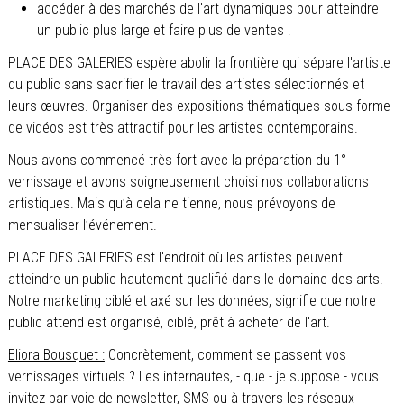
accéder à des marchés de l'art dynamiques pour atteindre
un public plus large et faire plus de ventes !
PLACE DES GALERIES espère abolir la frontière qui sépare l'artiste
du public sans sacrifier le travail des artistes sélectionnés et
leurs œuvres. Organiser des expositions thématiques sous forme
de vidéos est très attractif pour les artistes contemporains.
Nous avons commencé très fort avec la préparation du 1°
vernissage et avons soigneusement choisi nos collaborations
artistiques. Mais qu’à cela ne tienne, nous prévoyons de
mensualiser l’événement.
PLACE DES GALERIES est l'endroit où les artistes peuvent
atteindre un public hautement qualifié dans le domaine des arts.
Notre marketing ciblé et axé sur les données, signifie que notre
public attend est organisé, ciblé, prêt à acheter de l'art.
Eliora Bousquet :
Concrètement, comment se passent vos
vernissages virtuels ? Les internautes, - que - je suppose - vous
invitez par voie de newsletter, SMS ou à travers les réseaux