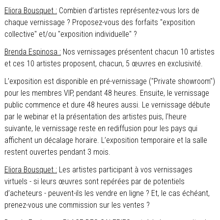
Eliora Bousquet :
Combien d’artistes représentez-vous lors de
chaque vernissage ? Proposez-vous des forfaits "exposition
collective" et/ou "exposition individuelle" ?
Brenda Espinosa :
Nos vernissages présentent chacun 10 artistes
et ces 10 artistes proposent, chacun, 5 œuvres en exclusivité.
L’exposition est disponible en pré-vernissage ("Private showroom")
pour les membres VIP, pendant 48 heures. Ensuite, le vernissage
public commence et dure 48 heures aussi. Le vernissage débute
par le webinar et la présentation des artistes puis, l’heure
suivante, le vernissage reste en rediffusion pour les pays qui
affichent un décalage horaire. L’exposition temporaire et la salle
restent ouvertes pendant 3 mois.
Eliora Bousquet :
Les artistes participant à vos vernissages
virtuels - si leurs œuvres sont repérées par de potentiels
d’acheteurs - peuvent-ils les vendre en ligne ? Et, le cas échéant,
prenez-vous une commission sur les ventes ?