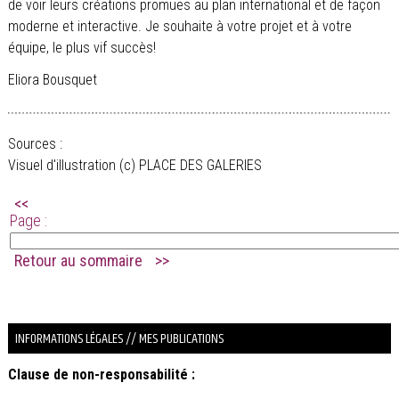
de voir leurs créations promues au plan international et de façon
moderne et interactive. Je souhaite à votre projet et à votre
équipe, le plus vif succès!
Eliora Bousquet
Sources :
Visuel d'illustration (c) PLACE DES GALERIES
<<
Page :
Retour au sommaire
>>
.
INFORMATIONS LÉGALES // MES PUBLICATIONS
Clause de non-responsabilité :