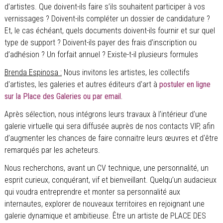
d’artistes. Que doivent-ils faire s’ils souhaitent participer à vos
vernissages ? Doivent-ils compléter un dossier de candidature ?
Et, le cas échéant, quels documents doivent-ils fournir et sur quel
type de support ? Doivent-ils payer des frais d’inscription ou
d’adhésion ? Un forfait annuel ? Existe-t-il plusieurs formules
Brenda Espinosa :
Nous invitons les artistes, les collectifs
d'artistes, les galeries et autres éditeurs d'art à
postuler en ligne
sur la Place des Galeries ou par email.
Après sélection, nous intégrons leurs travaux à l’intérieur d’une
galerie virtuelle qui sera diffusée auprès de nos contacts VIP, afin
d’augmenter les chances de faire connaitre leurs œuvres et d'être
remarqués par les acheteurs.
Nous recherchons, avant un CV technique, une personnalité, un
esprit curieux, conquérant, vif et bienveillant. Quelqu’un audacieux
qui voudra entreprendre et monter sa personnalité aux
internautes, explorer de nouveaux territoires en rejoignant une
galerie dynamique et ambitieuse. Être un artiste de PLACE DES