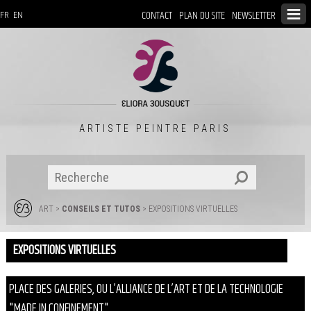
CONTACT
PLAN DU SITE
NEWSLETTER
FR
EN
ARTISTE PEINTRE PARIS
ART
>
CONSEILS ET TUTOS
> EXPOSITIONS VIRTUELLES
EXPOSITIONS VIRTUELLES
PLACE DES GALERIES, OU L’ALLIANCE DE L’ART ET DE LA TECHNOLOGIE
"MADE IN CONFINEMENT"