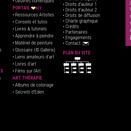
•
Oeuvres numériques
• Droits d'auteur
1
PORTAIL
• Droits d'auteur 2
• Ressources Artistes
• Droits de diffusion
• Charte graphique
• Conseils et tutos
• Crédits
• Livres & tutoriels
•
Partenaires
• Apprendre à peindre
•
Engagements
• Matériel de peinture
•
Contact
s
• Glossaire
(© Gallerix)
PLAN DU SITE
•
Liens amateurs d'art
• Livres d'art
ES
• Films sur l'Art
n
ART THÉRAPIE
•
Albums de coloriage
• Secrets d'Eden