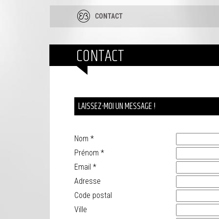
CONTACT
CONTACT
LAISSEZ-MOI UN MESSAGE !
Nom
*
Prénom
*
Email
*
Adresse
Code postal
Ville