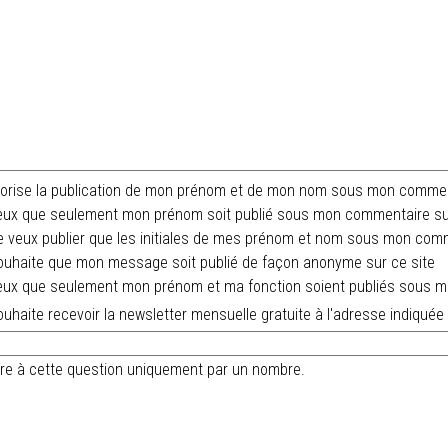
orise la publication de mon prénom et de mon nom sous mon comment
ux que seulement mon prénom soit publié sous mon commentaire sur
 veux publier que les initiales de mes prénom et nom sous mon comm
uhaite que mon message soit publié de façon anonyme sur ce site
ux que seulement mon prénom et ma fonction soient publiés sous m
uhaite recevoir la newsletter mensuelle gratuite à l'adresse indiquée
ndre à cette question uniquement par un nombre.