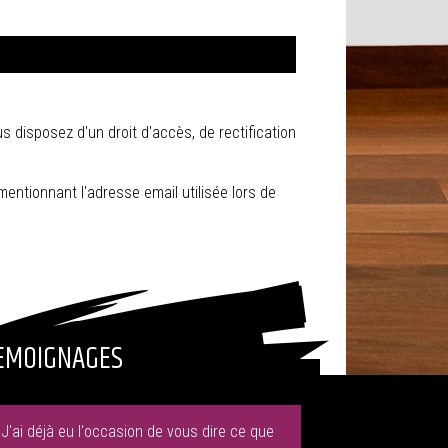
ous disposez d'un droit d'accès, de rectification
entionnant l'adresse email utilisée lors de
EMOIGNAGES
"J'ai déjà eu l'occasion de vous dire ce que