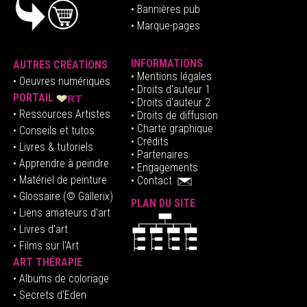
• Bannières pub
• Marque-pages
INFORMATIONS
AUTRES CRÉATIONS
•
Mentions légales
•
Oeuvres numériques
• Droits d'auteur
1
PORTAIL
• Droits d'auteur 2
• Ressources Artistes
• Droits de diffusion
• Charte graphique
• Conseils et tutos
• Crédits
• Livres & tutoriels
•
Partenaires
• Apprendre à peindre
•
Engagements
• Matériel de peinture
•
Contact
• Glossaire
(© Gallerix)
PLAN DU SITE
•
Liens amateurs d'art
• Livres d'art
• Films sur l'Art
ART THÉRAPIE
•
Albums de coloriage
• Secrets d'Eden