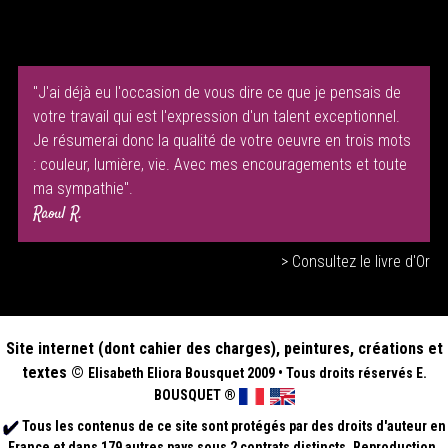
"J'ai déjà eu l'occasion de vous dire ce que je pensais de
votre travail qui est l'expression d'un talent exceptionnel.
Je résumerai donc la qualité de votre oeuvre en trois mots
: couleur, lumière, vie. Avec mes encouragements et toute
ma sympathie".
Raoul R.
> Consultez le livre d'Or
Site internet (dont cahier des charges), peintures, créations et
textes ©
Elisabeth
Eliora Bousquet
2009
•
Tous droits réservés E.
BOUSQUET
®
Tous les contenus de ce site sont protégés par des droits d'auteur en
France et dans 179 autres pays sous 2 contrats distincts. Reproduction,