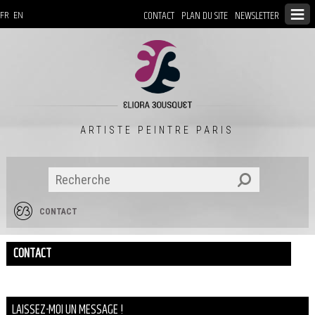
CONTACT
PLAN DU SITE
NEWSLETTER
FR
EN
ARTISTE PEINTRE PARIS
CONTACT
CONTACT
LAISSEZ-MOI UN MESSAGE !