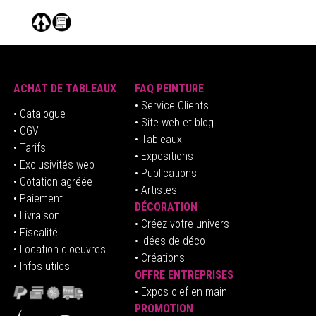
ACHAT DE TABLEAUX
FAQ PEINTURE
• Service Clients
• Catalogue
• Site web et blog
• CGV
• Tableaux
• Tarifs
• Expositions
• Exclusivités web
• Publications
• Cotation agréée
• Artistes
• Paiement
DÉCORATION
• Livraison
• Créez votre univers
• Fiscalité
•
Idées de déco
• Location d'oeuvres
• Créations
• Infos utiles
OFFRE ENTREPRISES
•
E
xpos clef en mai
n
PROMOTION